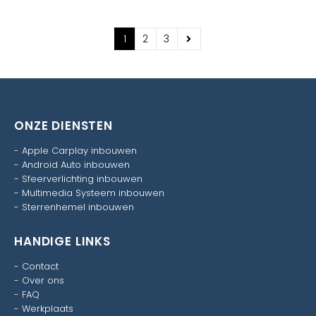
1
2
3
ONZE DIENSTEN
-
Apple Carplay inbouwen
-
Android Auto inbouwen
-
Sfeerverlichting inbouwen
-
Multimedia Systeem inbouwen
-
Sterrenhemel inbouwen
HANDIGE LINKS
-
Contact
-
Over ons
-
FAQ
-
Werkplaats