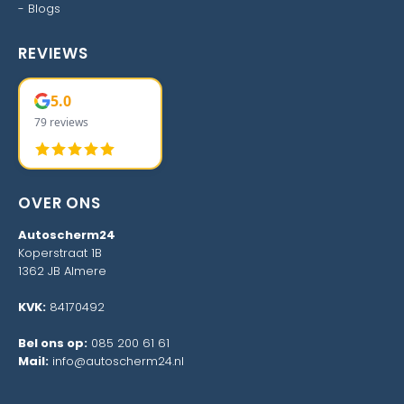
-
Blogs
REVIEWS
5.0
79 reviews
OVER ONS
Autoscherm24
Koperstraat 1B
1362 JB Almere
KVK:
84170492
Bel ons op:
085 200 61 61
Mail:
info@autoscherm24.nl