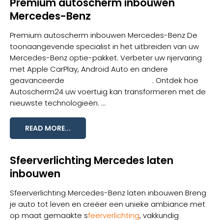
Premium autoscherm inbouwen
Mercedes-Benz
Premium autoscherm inbouwen Mercedes-Benz De
toonaangevende specialist in het uitbreiden van uw
Mercedes-Benz optie-pakket. Verbeter uw rijervaring
met Apple CarPlay, Android Auto en andere
geavanceerde
infotainment-upgrades
. Ontdek hoe
Autoscherm24 uw voertuig kan transformeren met de
nieuwste technologieën. ...
READ MORE...
Sfeerverlichting Mercedes laten
inbouwen
Sfeerverlichting Mercedes-Benz laten inbouwen Breng
je auto tot leven en creëer een unieke ambiance met
op maat gemaakte s
feerverlichting
, vakkundig