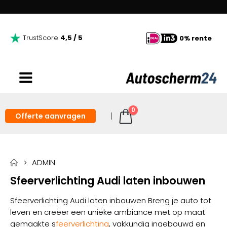
TrustScore
4,5 / 5
0% rente
0
Offerte aanvragen
ADMIN
Sfeerverlichting Audi laten inbouwen
Sfeerverlichting Audi laten inbouwen Breng je auto tot
leven en creëer een unieke ambiance met op maat
gemaakte s
feerverlichting
, vakkundig ingebouwd en