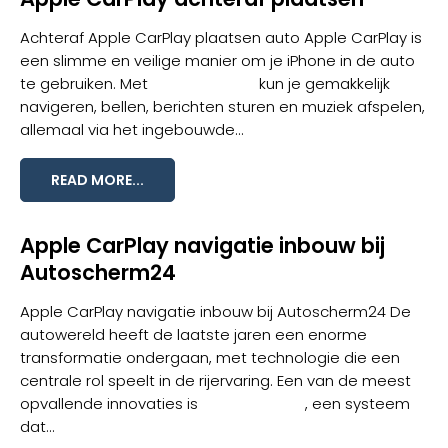
Achteraf Apple CarPlay plaatsen auto Apple CarPlay is
een slimme en veilige manier om je iPhone in de auto
te gebruiken. Met
Apple CarPlay
kun je gemakkelijk
navigeren, bellen, berichten sturen en muziek afspelen,
allemaal via het ingebouwde...
READ MORE...
Apple CarPlay navigatie inbouw bij
Autoscherm24
Apple CarPlay navigatie inbouw bij Autoscherm24 De
autowereld heeft de laatste jaren een enorme
transformatie ondergaan, met technologie die een
centrale rol speelt in de rijervaring. Een van de meest
opvallende innovaties is
Apple CarPlay
, een systeem
dat...