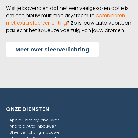
Wist je bovendien dat het een veelgekozen optie is
om een nieuw multimediasysteem te
combineren
met extra sfeerverlichting
? Zo is jouw auto voortaan
pas echt het luxueuze voertuig van jouw dromen.
Meer over sfeerverlichting
ONZE DIENSTEN
-
Apple Carplay inbouwen
-
Android Auto inbouwen
-
Sfeerverlichting inbouwen