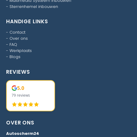
-
Multimedia Systeem inbouwen
-
Sterrenhemel inbouwen
HANDIGE LINKS
-
Contact
-
Over ons
-
FAQ
-
Werkplaats
-
Blogs
REVIEWS
5.0
79 reviews
OVER ONS
Autoscherm24