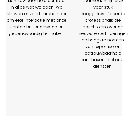
klanttevredenheid centraal
teamleden zijn stuk
in alles wat we doen. We
voor stuk
streven er voortdurend naar
hooggekwalificeerde
om elke interactie met onze
professionals die
klanten buitengewoon en
beschikken over de
gedenkwaardig te maken.
nieuwste certificeringe
en hoogste normen
van expertise en
betrouwbaarheid
handhaven in al onze
diensten.