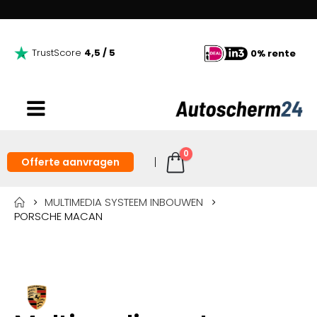
TrustScore
4,5 / 5
0% rente
0
Offerte aanvragen
MULTIMEDIA SYSTEEM INBOUWEN
PORSCHE MACAN