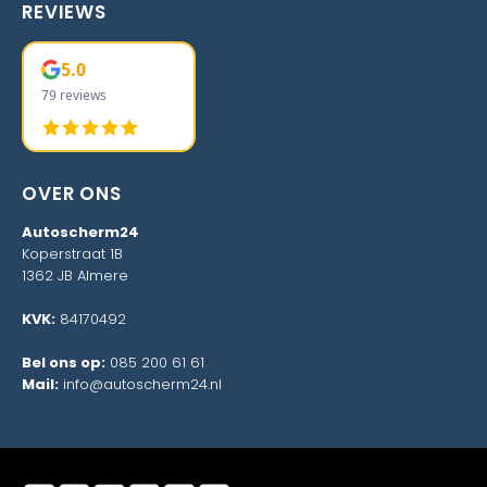
REVIEWS
5.0
79 reviews
OVER ONS
Autoscherm24
Koperstraat 1B
1362 JB Almere
KVK:
84170492
Bel ons op:
085 200 61 61
Mail:
info@autoscherm24.nl