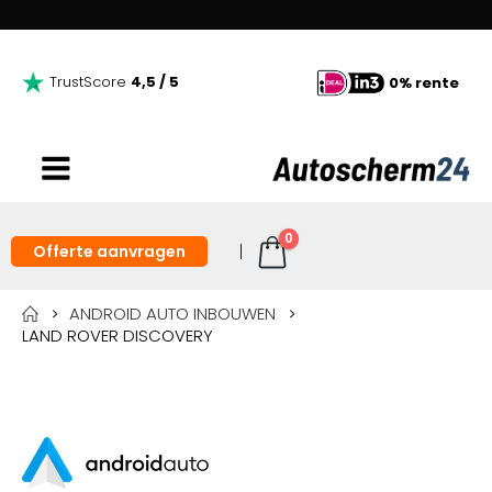
TrustScore
4,5 / 5
0% rente
0
Offerte aanvragen
ANDROID AUTO INBOUWEN
LAND ROVER DISCOVERY