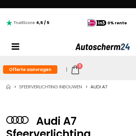
TrustScore
4,5 / 5
0% rente
0
Offerte aanvragen
SFEERVERLICHTING INBOUWEN
AUDI A7
Audi A7
Sfeerverlichting