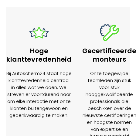
Hoge
Gecertificeerd
klanttevredenheid
monteurs
Bij Autoscherm24 staat hoge
Onze toegewijde
klanttevredenheid centraal
teamleden zijn stuk
in alles wat we doen. We
voor stuk
streven er voortdurend naar
hooggekwalificeerde
om elke interactie met onze
professionals die
klanten buitengewoon en
beschikken over de
gedenkwaardig te maken.
nieuwste certificeringe
en hoogste normen
van expertise en