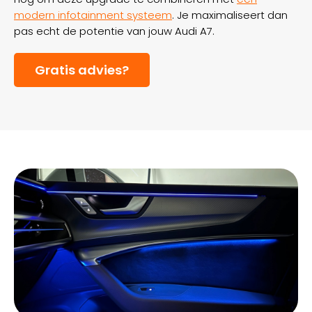
modern infotainment systeem
. Je maximaliseert dan
pas echt de potentie van jouw Audi A7.
Gratis advies?