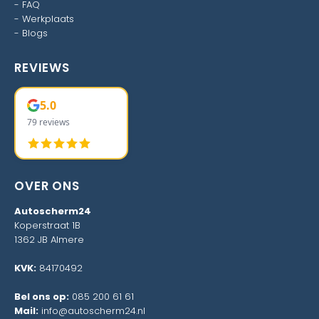
-
FAQ
-
Werkplaats
-
Blogs
REVIEWS
5.0
79 reviews
OVER ONS
Autoscherm24
Koperstraat 1B
1362 JB Almere
KVK:
84170492
Bel ons op:
085 200 61 61
Mail:
info@autoscherm24.nl