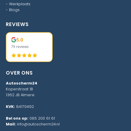
-
Werkplaats
-
Blogs
REVIEWS
5.0
79 reviews
OVER ONS
Autoscherm24
Koperstraat 1B
1362 JB Almere
KVK:
84170492
Bel ons op:
085 200 61 61
Mail:
info@autoscherm24.nl