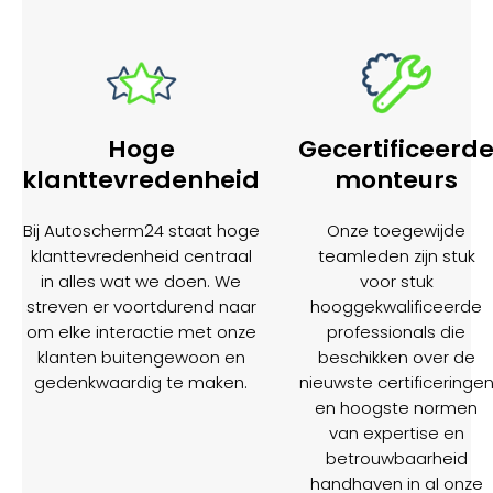
Hoge
Gecertificeerd
klanttevredenheid
monteurs
Bij Autoscherm24 staat hoge
Onze toegewijde
klanttevredenheid centraal
teamleden zijn stuk
in alles wat we doen. We
voor stuk
streven er voortdurend naar
hooggekwalificeerde
om elke interactie met onze
professionals die
klanten buitengewoon en
beschikken over de
gedenkwaardig te maken.
nieuwste certificeringe
en hoogste normen
van expertise en
betrouwbaarheid
handhaven in al onze