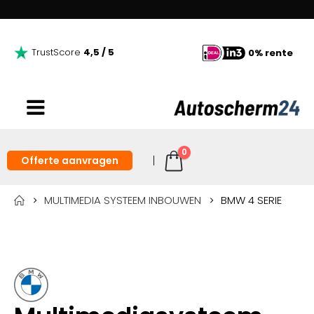
TrustScore
4,5 / 5
0% rente
0
Offerte aanvragen
MULTIMEDIA SYSTEEM INBOUWEN
BMW 4 SERIE