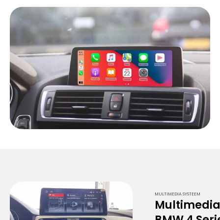
MULTIMEDIA SYSTEEM
Multimedi
BMW 4 Seri