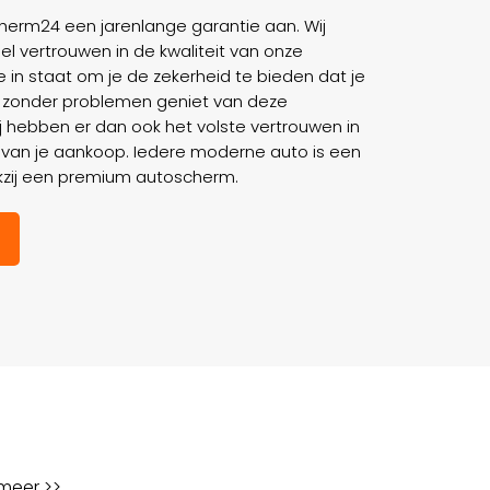
cherm24 een jarenlange garantie aan. Wij
el vertrouwen in de kwaliteit van onze
 in staat om je de zekerheid te bieden dat je
 zonder problemen geniet van deze
j hebben er dan ook het volste vertrouwen in
en van je aankoop. Iedere moderne auto is een
kzij een premium autoscherm.
meer >>