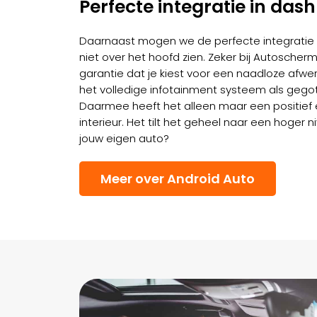
Perfecte integratie in das
Daarnaast mogen we de perfecte integratie 
niet over het hoofd zien. Zeker bij Autoscher
garantie dat je kiest voor een naadloze afwer
het volledige infotainment systeem als gegot
Daarmee heeft het alleen maar een positief e
interieur. Het tilt het geheel naar een hoger niv
jouw eigen auto?
Meer over Android Auto