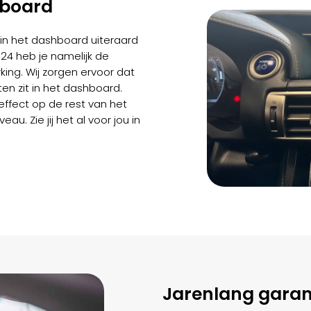
hboard
in het dashboard uiteraard
m24 heb je namelijk de
king. Wij zorgen ervoor dat
en zit in het dashboard.
ffect op de rest van het
eau. Zie jij het al voor jou in
Jarenlang garan