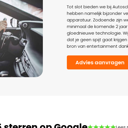
Tot slot bieden we bij Autos
hebben namelijk bijzonder ve
apparatuur. Zodoende zijn we
minimaal de komende 2 jaar
gloednieuwe technologie. Wi
dat je geen spijt gaat krijg
bron van entertainment dan
Advies aanvragen
5 sterren op Google
Lees 