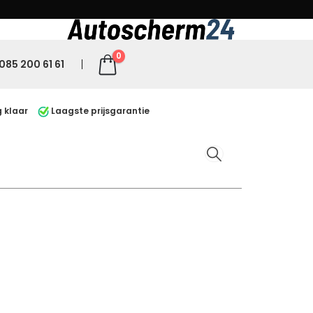
0
085 200 61 61
 klaar
Laagste prijsgarantie