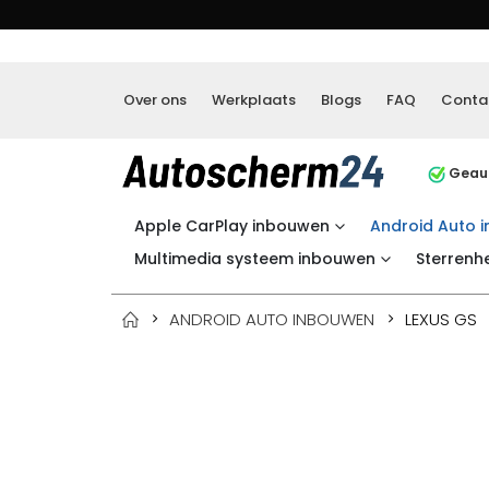
Over ons
Werkplaats
Blogs
FAQ
Conta
Geaut
Apple CarPlay inbouwen
Android Auto 
Multimedia systeem inbouwen
Sterrenh
ANDROID AUTO INBOUWEN
LEXUS GS