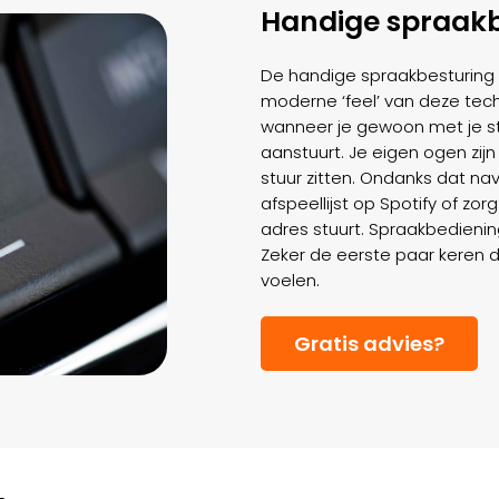
Handige spraakb
De handige spraakbesturing 
moderne ‘feel’ van deze techn
wanneer je gewoon met je s
aanstuurt. Je eigen ogen zijn
stuur zitten. Ondanks dat nav
afspeellijst op Spotify of zorg
adres stuurt. Spraakbedienin
Zeker de eerste paar keren da
voelen.
Gratis advies?