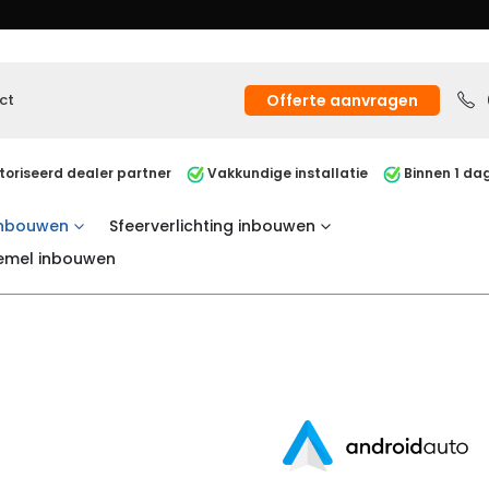
ct
Offerte aanvragen
oriseerd dealer partner
Vakkundige installatie
Binnen 1 dag
inbouwen
Sfeerverlichting inbouwen
emel inbouwen