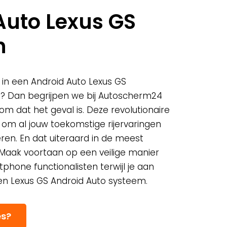
Auto Lexus GS
n
 in een Android Auto Lexus GS
? Dan begrijpen we bij Autoscherm24
m dat het geval is. Deze revolutionaire
t om al jouw toekomstige rijervaringen
ren. En dat uiteraard in de meest
. Maak voortaan op een veilige manier
tphone functionalisten terwijl je aan
en Lexus GS Android Auto systeem.
es?