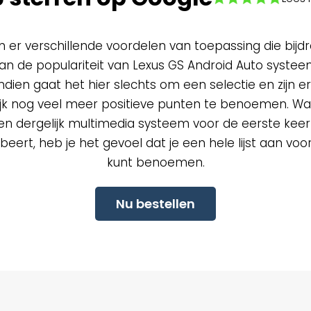
ijn er verschillende voordelen van toepassing die bijd
an de populariteit van Lexus GS Android Auto systee
dien gaat het hier slechts om een selectie en zijn er
ijk nog veel meer positieve punten te benoemen. W
een dergelijk multimedia systeem voor de eerste keer 
beert, heb je het gevoel dat je een hele lijst aan vo
kunt benoemen.
Nu bestellen