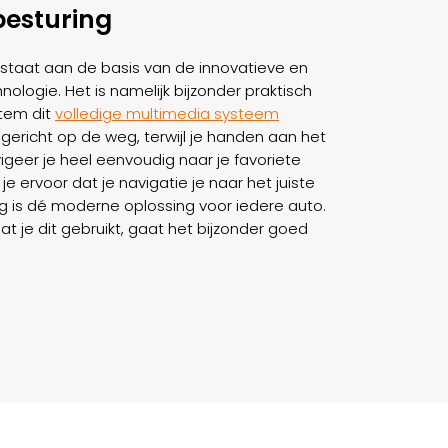
esturing
staat aan de basis van de innovatieve en
ologie. Het is namelijk bijzonder praktisch
tem dit
volledige multimedia systeem
 gericht op de weg, terwijl je handen aan het
igeer je heel eenvoudig naar je favoriete
 je ervoor dat je navigatie je naar het juiste
g is dé moderne oplossing voor iedere auto.
t je dit gebruikt, gaat het bijzonder goed