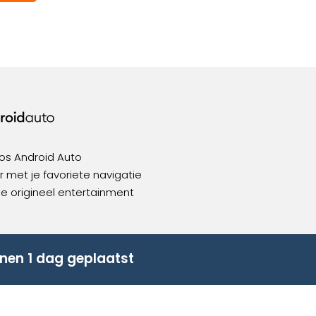
os Android Auto
 met je favoriete navigatie
ie origineel entertainment
nen 1 dag geplaatst