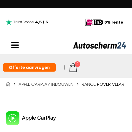
TrustScore
4,5 / 5
0% rente
0
Offerte aanvragen
APPLE CARPLAY INBOUWEN
RANGE ROVER VELAR