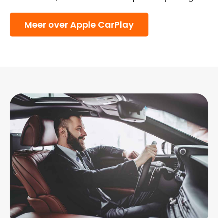
Meer over Apple CarPlay