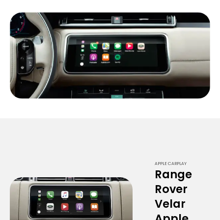
APPLE CARPLAY
Range
Rover
Velar
Apple