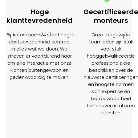
Hoge
Gecertificeerd
klanttevredenheid
monteurs
Bij Autoscherm24 staat hoge
Onze toegewijde
klanttevredenheid centraal
teamleden zijn stuk
in alles wat we doen. We
voor stuk
streven er voortdurend naar
hooggekwalificeerde
om elke interactie met onze
professionals die
klanten buitengewoon en
beschikken over de
gedenkwaardig te maken.
nieuwste certificeringe
en hoogste normen
van expertise en
betrouwbaarheid
handhaven in al onze
diensten.