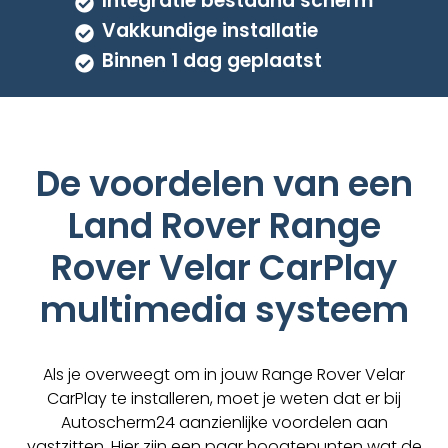
Integratie bestaand scherm
Vakkundige installatie
Binnen 1 dag geplaatst
De voordelen van een
Land Rover Range
Rover Velar CarPlay
multimedia systeem
Als je overweegt om in jouw Range Rover Velar
CarPlay te installeren, moet je weten dat er bij
Autoscherm24 aanzienlijke voordelen aan
vastzitten. Hier zijn een paar hoogtepunten wat de