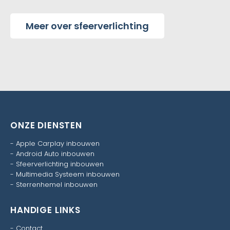
Meer over sfeerverlichting
ONZE DIENSTEN
-
Apple Carplay inbouwen
-
Android Auto inbouwen
-
Sfeerverlichting inbouwen
-
Multimedia Systeem inbouwen
-
Sterrenhemel inbouwen
HANDIGE LINKS
-
Contact