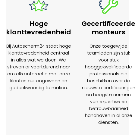
Hoge
Gecertificeerd
klanttevredenheid
monteurs
Bij Autoscherm24 staat hoge
Onze toegewijde
klanttevredenheid centraal
teamleden zijn stuk
in alles wat we doen. We
voor stuk
streven er voortdurend naar
hooggekwalificeerde
om elke interactie met onze
professionals die
klanten buitengewoon en
beschikken over de
gedenkwaardig te maken.
nieuwste certificeringe
en hoogste normen
van expertise en
betrouwbaarheid
handhaven in al onze
diensten.