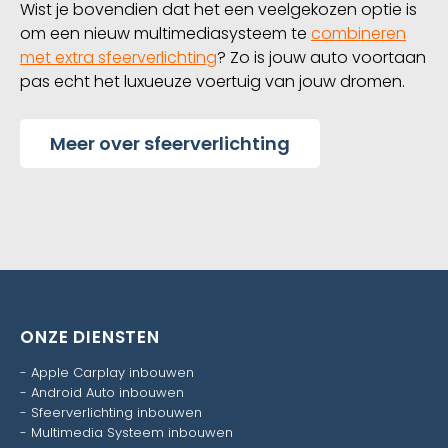
Wist je bovendien dat het een veelgekozen optie is
om een nieuw multimediasysteem te
combineren
met extra sfeerverlichting
? Zo is jouw auto voortaan
pas echt het luxueuze voertuig van jouw dromen.
Meer over sfeerverlichting
ONZE DIENSTEN
-
Apple Carplay inbouwen
-
Android Auto inbouwen
-
Sfeerverlichting inbouwen
-
Multimedia Systeem inbouwen