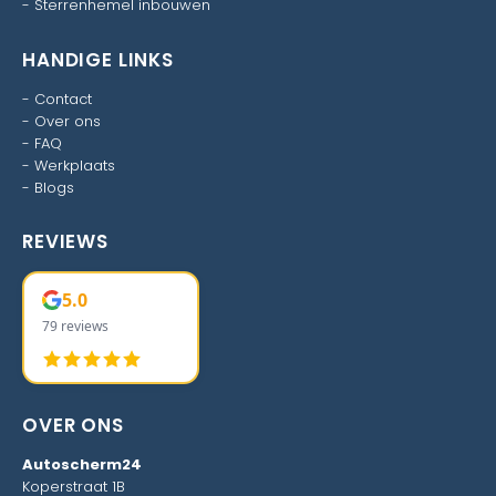
-
Sterrenhemel inbouwen
HANDIGE LINKS
-
Contact
-
Over ons
-
FAQ
-
Werkplaats
-
Blogs
REVIEWS
5.0
79 reviews
OVER ONS
Autoscherm24
Koperstraat 1B