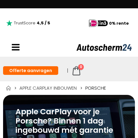
TrustScore
4,5 / 5
0% rente
0
Offerte aanvragen
APPLE CARPLAY INBOUWEN
PORSCHE
Apple CarPlay voor je
Porsche? Binnen 1 dag
ingebouwd mét garantie