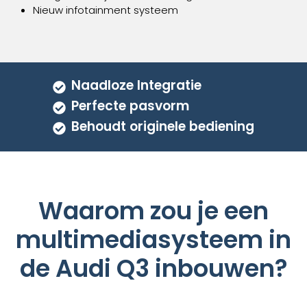
op
Nieuw infotainment systeem
de
productpagina
Naadloze Integratie
Perfecte pasvorm
Behoudt originele bediening
Waarom zou je een
multimediasysteem in
de Audi Q3 inbouwen?