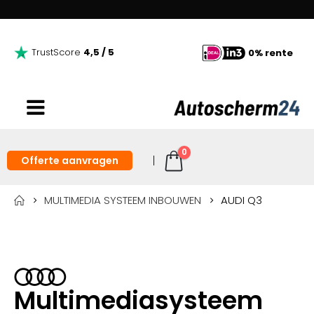
TrustScore
4,5 / 5
0% rente
0
Offerte aanvragen
MULTIMEDIA SYSTEEM INBOUWEN
AUDI Q3
Multimediasysteem