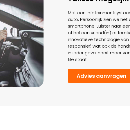
Met een infotainmentsysteem
auto. Persoonlijk zien we het
smartphone. Luister naar een
of bel een vriend(in) of famili
innovatieve technologie van
responsief, wat ook de hand
in ieder geval nooit meer ve
file staat.
Advies aanvragen