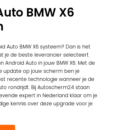
Auto BMW X6
n
oid Auto BMW X6 systeem? Dan is het
t je de beste leverancier selecteert
van Android Auto in jouw BMW X6. Met de
ie update op jouw scherm ben je
st recente technologie wanneer je de
to rondrijdt. Bij Autoscherm24 staan
evende expert in Nederland klaar om je
dige kennis over deze upgrade voor je