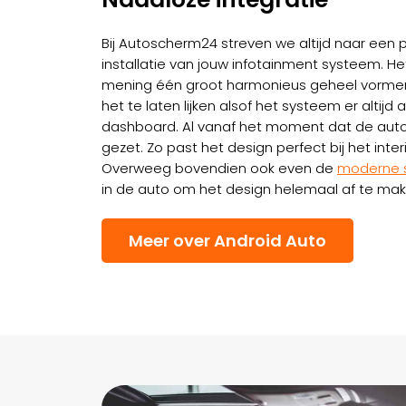
Bij Autoscherm24 streven we altijd naar een p
installatie van jouw infotainment systeem. 
mening één groot harmonieus geheel vormen
het te laten lijken alsof het systeem er altijd 
dashboard. Al vanaf het moment dat de auto 
gezet. Zo past het design perfect bij het inte
Overweeg bovendien ook even de
moderne s
in de auto om het design helemaal af te mak
Meer over Android Auto