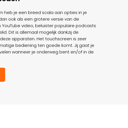
 heb je een breed scala aan opties in je
 dan ook als een grotere versie van de
 YouTube video, beluister populaire podcasts
elid. Dit is allemaal mogelijk dankzij de
 deze apparaten. Het touchscreen is zeer
matige bediening ten goede komt. Jij gaat je
rvelen wanneer je onderweg bent en/of in de