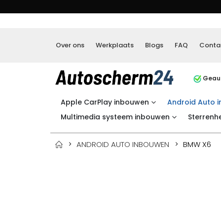
Over ons
Werkplaats
Blogs
FAQ
Conta
Geaut
Apple CarPlay inbouwen
Android Auto 
Multimedia systeem inbouwen
Sterrenh
ANDROID AUTO INBOUWEN
BMW X6