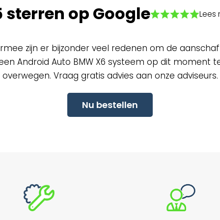
5 sterren op Google
Lees 
rmee zijn er bijzonder veel redenen om de aanschaf
een Android Auto BMW X6 systeem op dit moment t
overwegen. Vraag gratis advies aan onze adviseurs.
Nu bestellen