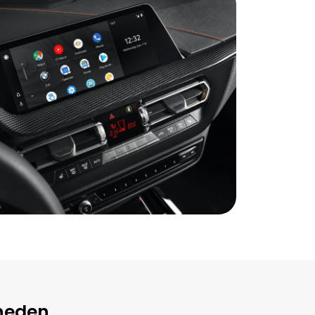
kheden