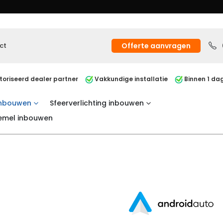
ct
Offerte aanvragen
oriseerd dealer partner
Vakkundige installatie
Binnen 1 dag
inbouwen
Sfeerverlichting inbouwen
emel inbouwen