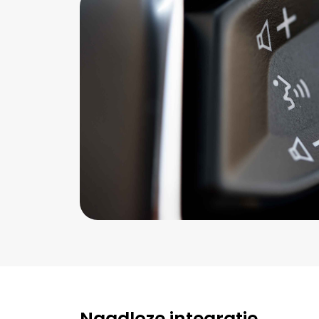
Naadloze integratie