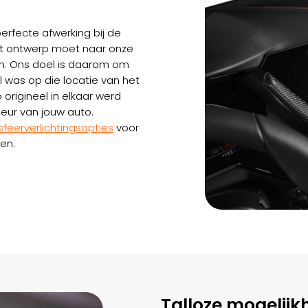
erfecte afwerking bij de
Het ontwerp moet naar onze
. Ons doel is daarom om
al was op die locatie van het
origineel in elkaar werd
rieur van jouw auto.
feerverlichtingsopties
voor
en.
Talloze mogelij