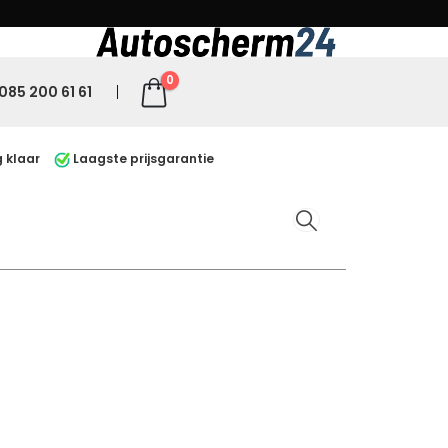
0
085 200 61 61
 klaar
Laagste prijsgarantie