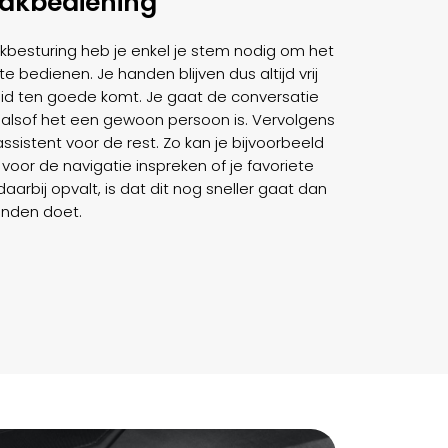
aakbediening
kbesturing heb je enkel je stem nodig om het
te bedienen. Je handen blijven dus altijd vrij
eid ten goede komt. Je gaat de conversatie
t alsof het een gewoon persoon is. Vervolgens
sistent voor de rest. Zo kan je bijvoorbeeld
or de navigatie inspreken of je favoriete
aarbij opvalt, is dat dit nog sneller gaat dan
anden doet.