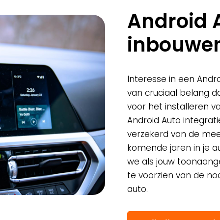
Android 
inbouwe
Interesse in een Andr
van cruciaal belang da
voor het installeren 
Android Auto integrat
verzekerd van de mee
komende jaren in je au
we als jouw toonaang
te voorzien van de no
auto.