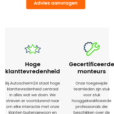
Advies aanvragen
Hoge
Gecertificeerd
klanttevredenheid
monteurs
Bij Autoscherm24 staat hoge
Onze toegewijde
klanttevredenheid centraal
teamleden zijn stuk
in alles wat we doen. We
voor stuk
streven er voortdurend naar
hooggekwalificeerde
om elke interactie met onze
professionals die
klanten buitengewoon en
beschikken over de