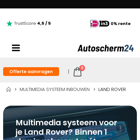
TrustScore
4,5 / 5
0% rente
0
Offerte aanvragen
MULTIMEDIA SYSTEEM INBOUWEN
LAND ROVER
Multimedia systeem voor
je Land Rover? Binnen 1