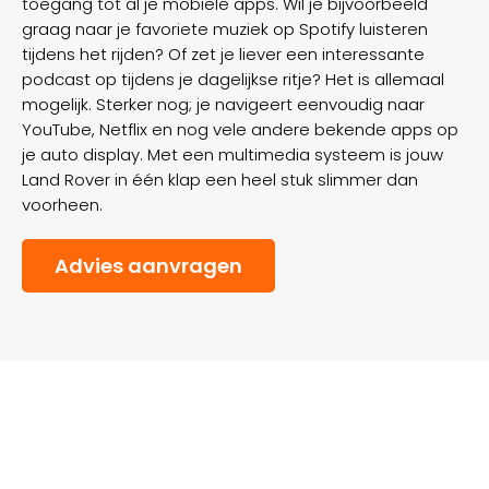
toegang tot al je mobiele apps. Wil je bijvoorbeeld
graag naar je favoriete muziek op Spotify luisteren
tijdens het rijden? Of zet je liever een interessante
podcast op tijdens je dagelijkse ritje? Het is allemaal
mogelijk. Sterker nog; je navigeert eenvoudig naar
YouTube, Netflix en nog vele andere bekende apps op
je auto display. Met een multimedia systeem is jouw
Land Rover in één klap een heel stuk slimmer dan
voorheen.
Advies aanvragen