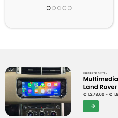
MULTIMEDIA SYSTEEM
Multimedi
Land Rover
€
1.278,00
-
€
1.
Dit
product
heeft