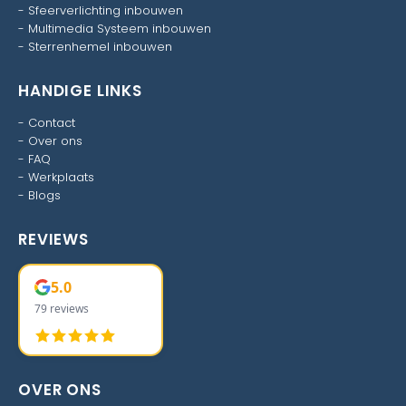
-
Sfeerverlichting inbouwen
-
Multimedia Systeem inbouwen
-
Sterrenhemel inbouwen
HANDIGE LINKS
-
Contact
-
Over ons
-
FAQ
-
Werkplaats
-
Blogs
REVIEWS
5.0
79 reviews
OVER ONS