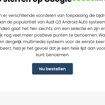
ijn er verschillende voordelen van toepassing die bijd
aan de populariteit van Audi Q3 Android Auto systeem
dien gaat het hier slechts om een selectie en zijn er
ijk nog veel meer positieve punten te benoemen. W
een dergelijk multimedia systeem voor de eerste keer 
beert, heb je het gevoel dat je een hele lijst aan vo
kunt benoemen.
Nu bestellen