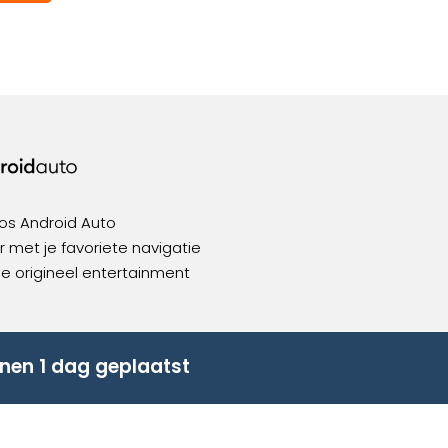
os Android Auto
 met je favoriete navigatie
ie origineel entertainment
nen 1 dag geplaatst