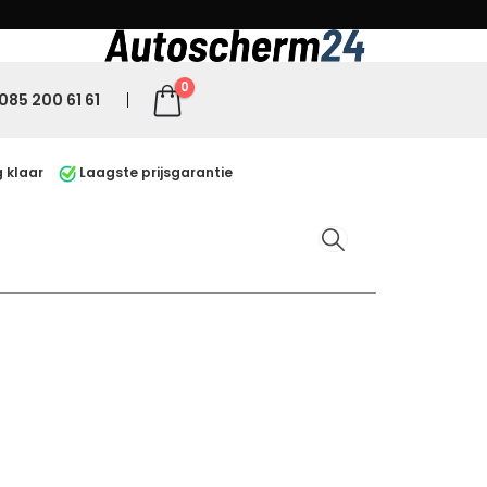
0
085 200 61 61
 klaar
Laagste prijsgarantie