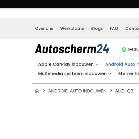
Over ons
Werkplaats
Blogs
FAQ
Conta
Geaut
Apple CarPlay inbouwen
Android Auto 
Multimedia systeem inbouwen
Sterrenh
ANDROID AUTO INBOUWEN
AUDI Q3