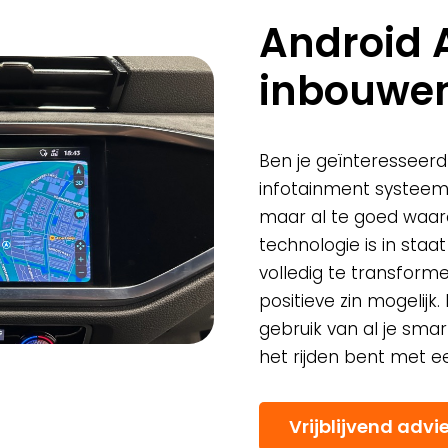
Android 
inbouwe
Ben je geïnteresseerd
infotainment systeem
maar al te goed waaro
technologie is in staa
volledig te transforme
positieve zin mogelijk
gebruik van al je smar
het rijden bent met e
Vrijblijvend advi