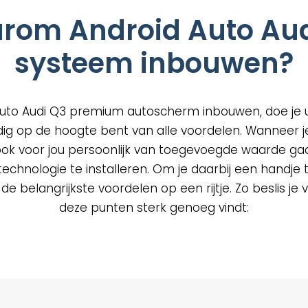
rom Android Auto Aud
uctpagina
systeem inbouwen?
uto Audi Q3 premium autoscherm inbouwen, doe je ui
dig op de hoogte bent van alle voordelen. Wanneer j
ook voor jou persoonlijk van toegevoegde waarde gaa
chnologie te installeren. Om je daarbij een handje t
 belangrijkste voordelen op een rijtje. Zo beslis je vo
deze punten sterk genoeg vindt: