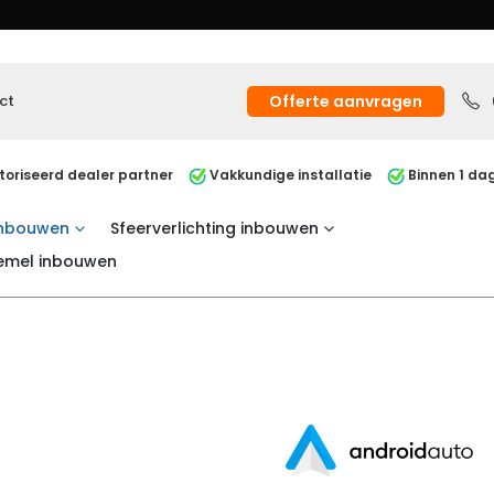
ct
Offerte aanvragen
oriseerd dealer partner
Vakkundige installatie
Binnen 1 dag
inbouwen
Sfeerverlichting inbouwen
emel inbouwen