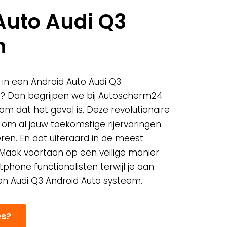
Auto Audi Q3
n
 in een Android Auto Audi Q3
? Dan begrijpen we bij Autoscherm24
m dat het geval is. Deze revolutionaire
t om al jouw toekomstige rijervaringen
ren. En dat uiteraard in de meest
. Maak voortaan op een veilige manier
tphone functionalisten terwijl je aan
en Audi Q3 Android Auto systeem.
es?