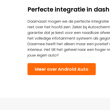
Perfecte integratie in das
Daarnaast mogen we de perfecte integratie 
niet over het hoofd zien. Zeker bij Autoscher
garantie dat je kiest voor een naadloze afwer
het volledige infotainment systeem als gegot
Daarmee heeft het alleen maar een positief e
interieur. Het tilt het geheel naar een hoger niv
jouw eigen auto?
Meer over Android Auto