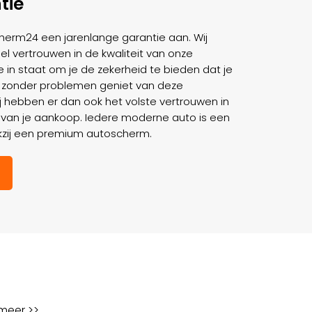
tie
cherm24 een jarenlange garantie aan. Wij
el vertrouwen in de kwaliteit van onze
 in staat om je de zekerheid te bieden dat je
 zonder problemen geniet van deze
j hebben er dan ook het volste vertrouwen in
en van je aankoop. Iedere moderne auto is een
kzij een premium autoscherm.
meer >>