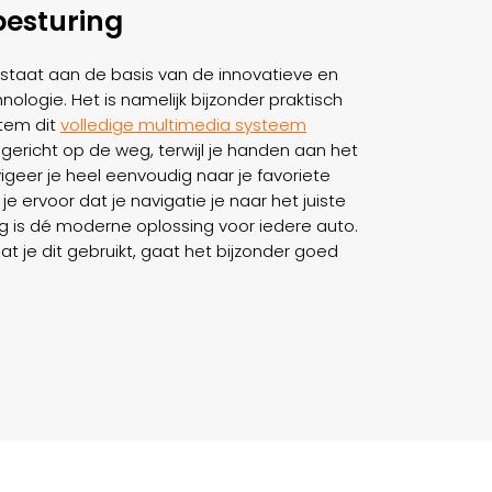
esturing
staat aan de basis van de innovatieve en
ologie. Het is namelijk bijzonder praktisch
tem dit
volledige multimedia systeem
 gericht op de weg, terwijl je handen aan het
igeer je heel eenvoudig naar je favoriete
 je ervoor dat je navigatie je naar het juiste
g is dé moderne oplossing voor iedere auto.
t je dit gebruikt, gaat het bijzonder goed