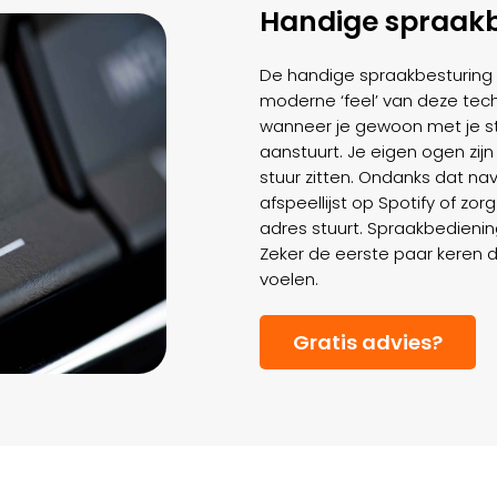
Handige spraakb
De handige spraakbesturing 
moderne ‘feel’ van deze techn
wanneer je gewoon met je s
aanstuurt. Je eigen ogen zijn
stuur zitten. Ondanks dat nav
afspeellijst op Spotify of zorg
adres stuurt. Spraakbedienin
Zeker de eerste paar keren da
voelen.
Gratis advies?