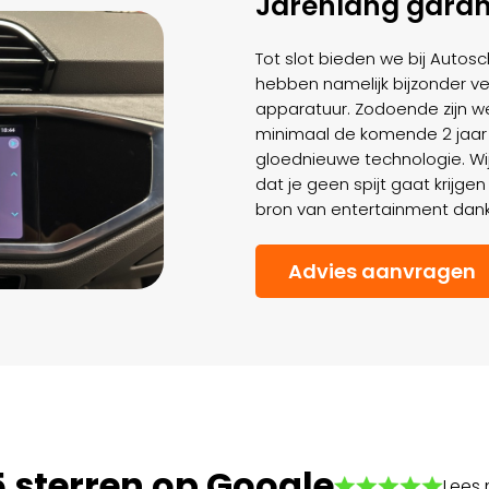
Jarenlang garan
Tot slot bieden we bij Autos
hebben namelijk bijzonder ve
apparatuur. Zodoende zijn we
minimaal de komende 2 jaar
gloednieuwe technologie. Wi
dat je geen spijt gaat krijg
bron van entertainment dan
Advies aanvragen
5 sterren op Google
Lees 