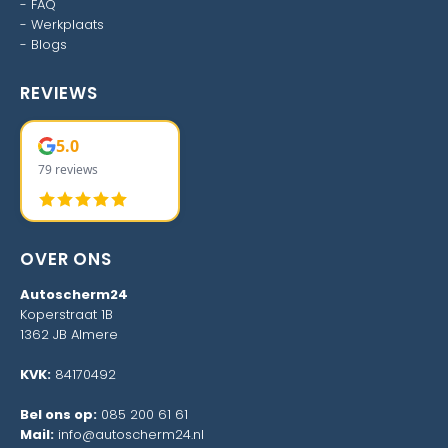
-
FAQ
-
Werkplaats
-
Blogs
REVIEWS
5.0
79 reviews
OVER ONS
Autoscherm24
Koperstraat 1B
1362 JB Almere
KVK:
84170492
Bel ons op:
085 200 61 61
Mail:
info@autoscherm24.nl