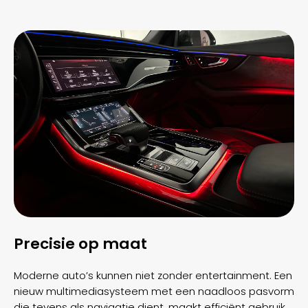
Precisie op maat
Moderne auto’s kunnen niet zonder entertainment. Een
nieuw multimediasysteem met een naadloos pasvorm
die tevens als navigatie dient, maakt efficiënt gebruik