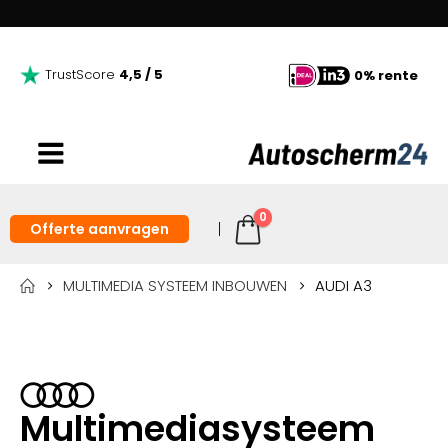
TrustScore
4,5 / 5
0% rente
0
Offerte aanvragen
MULTIMEDIA SYSTEEM INBOUWEN
AUDI A3
Multimediasysteem