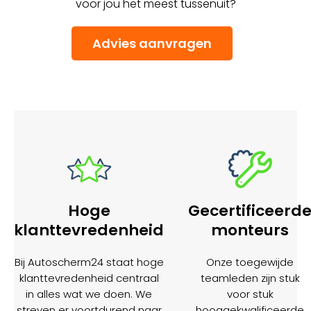
voor jou het meest tussenuit?
Advies aanvragen
Hoge
Gecertificeerd
klanttevredenheid
monteurs
Bij Autoscherm24 staat hoge
Onze toegewijde
klanttevredenheid centraal
teamleden zijn stuk
in alles wat we doen. We
voor stuk
streven er voortdurend naar
hooggekwalificeerde