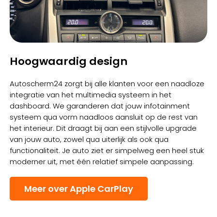
Hoogwaardig design
Autoscherm24 zorgt bij alle klanten voor een naadloze
integratie van het multimedia systeem in het
dashboard. We garanderen dat jouw infotainment
systeem qua vorm naadloos aansluit op de rest van
het interieur. Dit draagt bij aan een stijlvolle upgrade
van jouw auto, zowel qua uiterlijk als ook qua
functionaliteit. Je auto ziet er simpelweg een heel stuk
moderner uit, met één relatief simpele aanpassing.
Meer over Apple CarPlay