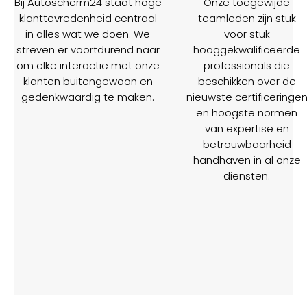
Bij Autoscherm24 staat hoge
Onze toegewijde
klanttevredenheid centraal
teamleden zijn stuk
in alles wat we doen. We
voor stuk
streven er voortdurend naar
hooggekwalificeerde
om elke interactie met onze
professionals die
klanten buitengewoon en
beschikken over de
gedenkwaardig te maken.
nieuwste certificeringe
en hoogste normen
van expertise en
betrouwbaarheid
handhaven in al onze
diensten.