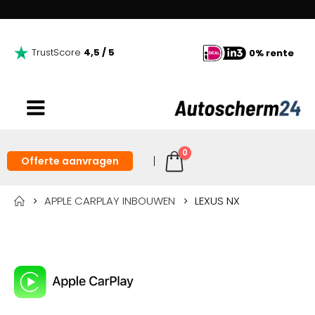
TrustScore
4,5 / 5
0% rente
0
Offerte aanvragen
APPLE CARPLAY INBOUWEN
LEXUS NX