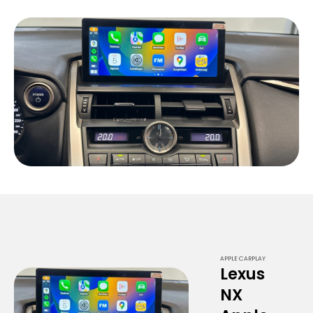
APPLE CARPLAY
Lexus
NX