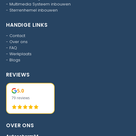
-
Multimedia Systeem inbouwen
-
Sterrenhemel inbouwen
HANDIGE LINKS
-
Contact
-
Over ons
-
FAQ
-
Werkplaats
-
Blogs
REVIEWS
5.0
79 reviews
OVER ONS