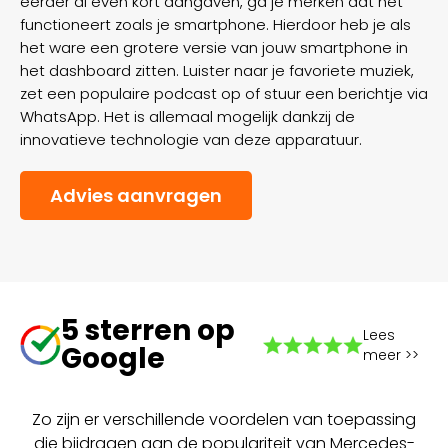
eerder al even kort aangaven, ga je merken dat het
functioneert zoals je smartphone. Hierdoor heb je als
het ware een grotere versie van jouw smartphone in
het dashboard zitten. Luister naar je favoriete muziek,
zet een populaire podcast op of stuur een berichtje via
WhatsApp. Het is allemaal mogelijk dankzij de
innovatieve technologie van deze apparatuur.
Advies aanvragen
5 sterren op
Lees
Google
meer >>
Zo zijn er verschillende voordelen van toepassing
die bijdragen aan de populariteit van Mercedes-