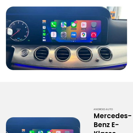
ANDROID AUTO
Mercedes-
Benz E-