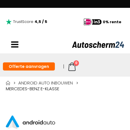
TrustScore
4,5 / 5
0% rente
0
Offerte aanvragen
ANDROID AUTO INBOUWEN
MERCEDES-BENZ E-KLASSE