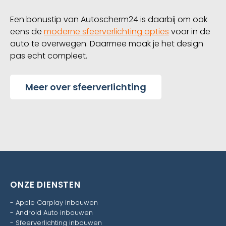
Een bonustip van Autoscherm24 is daarbij om ook
eens de
moderne sfeerverlichting opties
voor in de
auto te overwegen. Daarmee maak je het design
pas echt compleet.
Meer over sfeerverlichting
ONZE DIENSTEN
-
Apple Carplay inbouwen
-
Android Auto inbouwen
-
Sfeerverlichting inbouwen