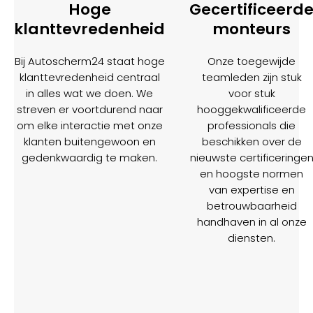
Hoge
Gecertificeerd
klanttevredenheid
monteurs
Bij Autoscherm24 staat hoge
Onze toegewijde
klanttevredenheid centraal
teamleden zijn stuk
in alles wat we doen. We
voor stuk
streven er voortdurend naar
hooggekwalificeerde
om elke interactie met onze
professionals die
klanten buitengewoon en
beschikken over de
gedenkwaardig te maken.
nieuwste certificeringe
en hoogste normen
van expertise en
betrouwbaarheid
handhaven in al onze
diensten.