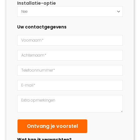
Installatie-optie
Uw contactgegevens
Wat kan ik verwachten?