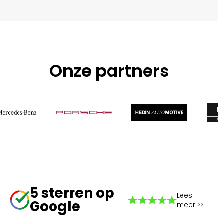
Onze partners
5 sterren op
Lees
Google
meer >>