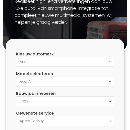
Realiseer high-end verbeteringen aan jouw
luxe auto. Van smartphone-integratie tot
compleet nieuwe multimedia-systemen, wij
helpen je graag verder.
Kies uw automerk
Model selecteren
Bouwjaar invoeren
Gewenste service