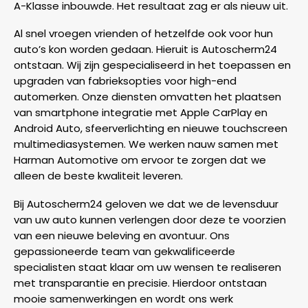
A-Klasse inbouwde. Het resultaat zag er als nieuw uit.
Al snel vroegen vrienden of hetzelfde ook voor hun
auto’s kon worden gedaan. Hieruit is Autoscherm24
ontstaan. Wij zijn gespecialiseerd in het toepassen en
upgraden van fabrieksopties voor high-end
automerken. Onze diensten omvatten het plaatsen
van smartphone integratie met Apple CarPlay en
Android Auto, sfeerverlichting en nieuwe touchscreen
multimediasystemen. We werken nauw samen met
Harman Automotive om ervoor te zorgen dat we
alleen de beste kwaliteit leveren.
Bij Autoscherm24 geloven we dat we de levensduur
van uw auto kunnen verlengen door deze te voorzien
van een nieuwe beleving en avontuur. Ons
gepassioneerde team van gekwalificeerde
specialisten staat klaar om uw wensen te realiseren
met transparantie en precisie. Hierdoor ontstaan
mooie samenwerkingen en wordt ons werk