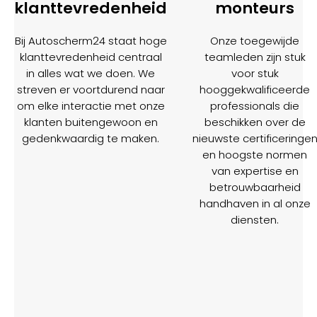
klanttevredenheid
monteurs
Bij Autoscherm24 staat hoge
Onze toegewijde
klanttevredenheid centraal
teamleden zijn stuk
in alles wat we doen. We
voor stuk
streven er voortdurend naar
hooggekwalificeerde
om elke interactie met onze
professionals die
klanten buitengewoon en
beschikken over de
gedenkwaardig te maken.
nieuwste certificeringe
en hoogste normen
van expertise en
betrouwbaarheid
handhaven in al onze
diensten.