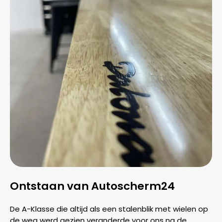
Ontstaan van Autoscherm24
De A-Klasse die altijd als een stalenblik met wielen op
de weg werd gezien veranderde voor ons na de