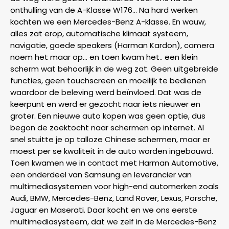
onthulling van de A-Klasse W176… Na hard werken
kochten we een Mercedes-Benz A-klasse. En wauw,
alles zat erop, automatische klimaat systeem,
navigatie, goede speakers (Harman Kardon), camera
noem het maar op… en toen kwam het.. een klein
scherm wat behoorlijk in de weg zat. Geen uitgebreide
functies, geen touchscreen en moeilijk te bedienen
waardoor de beleving werd beïnvloed. Dat was de
keerpunt en werd er gezocht naar iets nieuwer en
groter. Een nieuwe auto kopen was geen optie, dus
begon de zoektocht naar schermen op internet. Al
snel stuitte je op talloze Chinese schermen, maar er
moest per se kwaliteit in de auto worden ingebouwd.
Toen kwamen we in contact met Harman Automotive,
een onderdeel van Samsung en leverancier van
multimediasystemen voor high-end automerken zoals
Audi, BMW, Mercedes-Benz, Land Rover, Lexus, Porsche,
Jaguar en Maserati. Daar kocht en we ons eerste
multimediasysteem, dat we zelf in de Mercedes-Benz