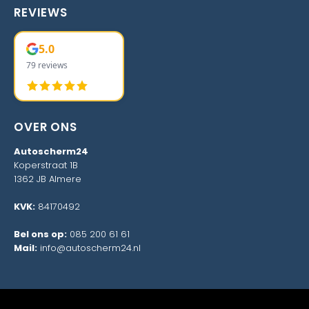
REVIEWS
5.0
79 reviews
OVER ONS
Autoscherm24
Koperstraat 1B
1362 JB Almere
KVK:
84170492
Bel ons op:
085 200 61 61
Mail:
info@autoscherm24.nl