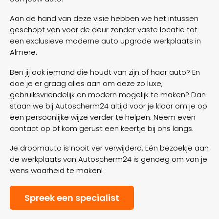
Aan de hand van deze visie hebben we het intussen
geschopt van voor de deur zonder vaste locatie tot
een exclusieve moderne auto upgrade werkplaats in
Almere.
Ben jij ook iemand die houdt van zijn of haar auto? En
doe je er graag alles aan om deze zo luxe,
gebruiksvriendelijk en modern mogelijk te maken? Dan
staan we bij Autoscherm24 altijd voor je klaar om je op
een persoonlijke wijze verder te helpen. Neem even
contact op of kom gerust een keertje bij ons langs.
Je droomauto is nooit ver verwijderd. Eén bezoekje aan
de werkplaats van Autoscherm24 is genoeg om van je
wens waarheid te maken!
Spreek een specialist