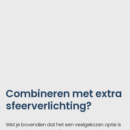
iPhone. Dit is echter afhankelijk van de
mogelijkheden van je auto en autoradio.
Combineren met extra
sfeerverlichting?
Wist je bovendien dat het een veelgekozen optie is