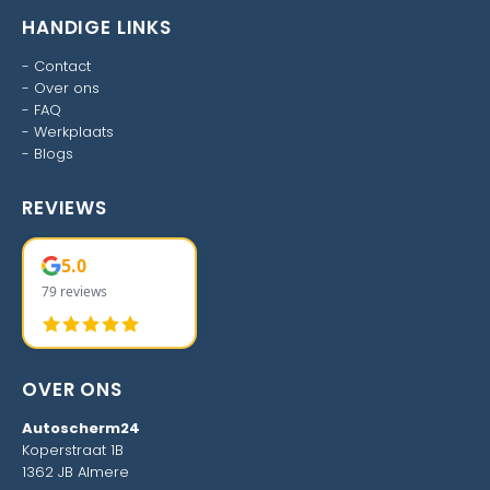
HANDIGE LINKS
-
Contact
-
Over ons
-
FAQ
-
Werkplaats
-
Blogs
REVIEWS
5.0
79 reviews
OVER ONS
Autoscherm24
Koperstraat 1B
1362 JB Almere