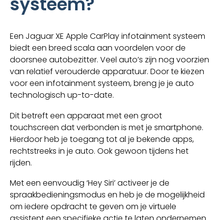
systeem?
Een Jaguar XE Apple CarPlay infotainment systeem
biedt een breed scala aan voordelen voor de
doorsnee autobezitter. Veel auto’s zijn nog voorzien
van relatief verouderde apparatuur. Door te kiezen
voor een infotainment systeem, breng je je auto
technologisch up-to-date.
Dit betreft een apparaat met een groot
touchscreen dat verbonden is met je smartphone.
Hierdoor heb je toegang tot al je bekende apps,
rechtstreeks in je auto. Ook gewoon tijdens het
rijden.
Met een eenvoudig ‘Hey Siri’ activeer je de
spraakbedieningsmodus en heb je de mogelijkheid
om iedere opdracht te geven om je virtuele
assistent een specifieke actie te laten ondernemen.