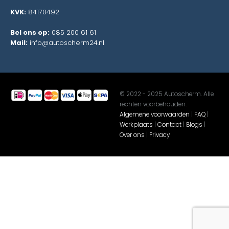
KVK:
84170492
Bel ons op:
085 200 61 61
Mail:
info@autoscherm24.nl
© 2022 - 2025 Autoscherm. Alle
rechten voorbehouden.
Algemene voorwaarden
|
FAQ
|
Werkplaats
|
Contact
|
Blogs
|
Over ons
|
Privacy