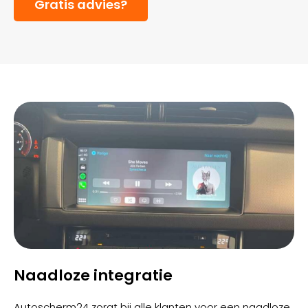
Gratis advies?
Naadloze integratie
Autoscherm24 zorgt bij alle klanten voor een naadloze