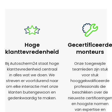
Hoge
Gecertificeerd
klanttevredenheid
monteurs
Bij Autoscherm24 staat hoge
Onze toegewijde
klanttevredenheid centraal
teamleden zijn stuk
in alles wat we doen. We
voor stuk
streven er voortdurend naar
hooggekwalificeerde
om elke interactie met onze
professionals die
klanten buitengewoon en
beschikken over de
gedenkwaardig te maken.
nieuwste certificeringe
en hoogste normen
van expertise en