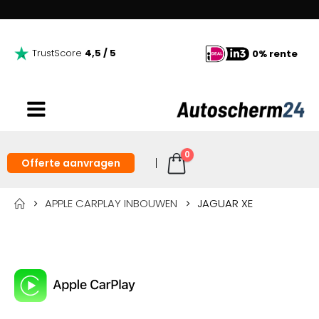
TrustScore
4,5 / 5
0% rente
0
Offerte aanvragen
APPLE CARPLAY INBOUWEN
JAGUAR XE