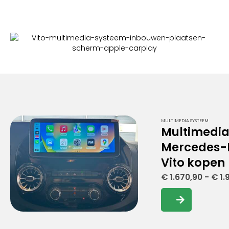
MULTIMEDIA SYSTEEM
Multimedi
Mercedes-
Vito kopen
€
1.670,90
-
€
1.
Dit
product
heeft
meerdere