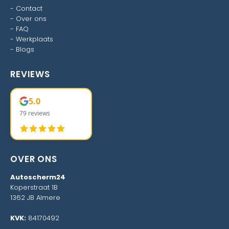
-
Contact
-
Over ons
-
FAQ
-
Werkplaats
-
Blogs
REVIEWS
5.0
79 reviews
OVER ONS
Autoscherm24
Koperstraat 1B
1362 JB Almere
KVK:
84170492