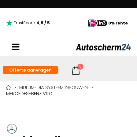
TrustScore
4,5 / 5
0% rente
0
Offerte aanvragen
MULTIMEDIA SYSTEEM INBOUWEN
MERCEDES-BENZ VITO