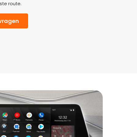
ste route.
vragen