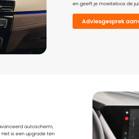
en geeft je moeiteloos de jui
Adviesgesprek aan
avanceerd autoscherm,
s. Het is een upgrade ten