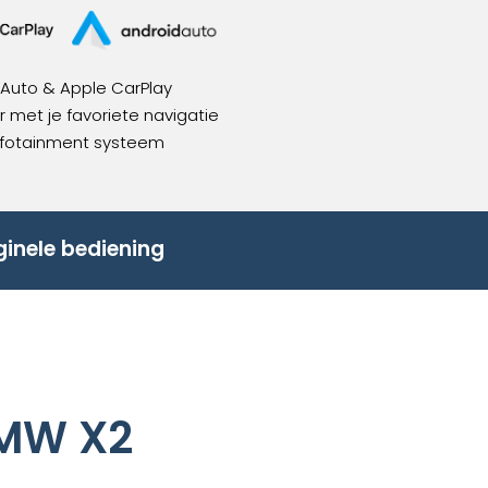
 Auto
& Apple CarPlay
 met je favoriete navigatie
nfotainment systeem
ginele bediening
BMW X2