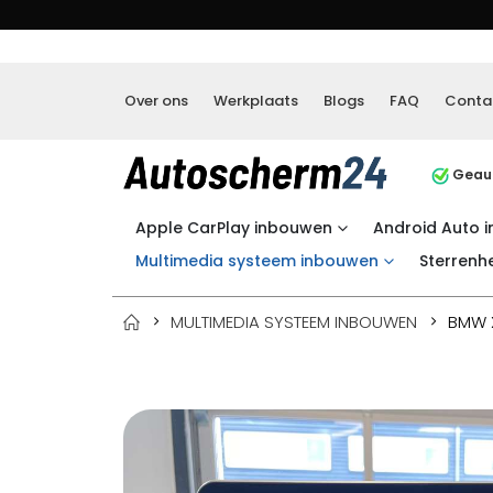
Over ons
Werkplaats
Blogs
FAQ
Conta
Geaut
Apple CarPlay inbouwen
Android Auto 
Multimedia systeem inbouwen
Sterrenh
MULTIMEDIA SYSTEEM INBOUWEN
BMW 