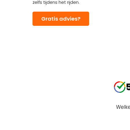
zelfs tijdens het rijden.
Gratis advies?
Welke