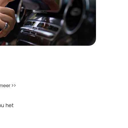
meer >>
ou het