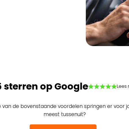
5 sterren op Google
Lees 
 van de bovenstaande voordelen springen er voor j
meest tussenuit?