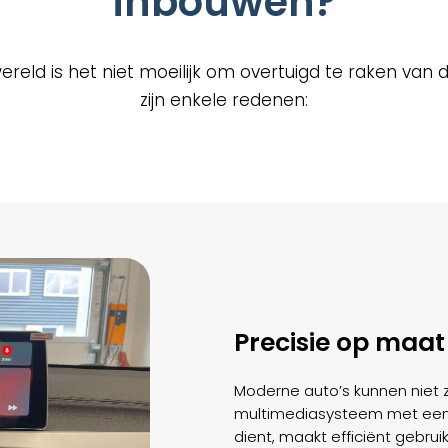
inbouwen?
reld is het niet moeilijk om overtuigd te raken van d
zijn enkele redenen:
Precisie op maat
Moderne auto’s kunnen niet 
multimediasysteem met een 
dient, maakt efficiënt gebru