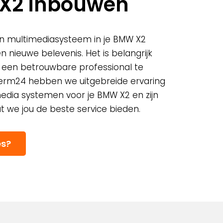
X2 inbouwen
en multimediasysteem in je BMW X2
en nieuwe belevenis. Het is belangrijk
r een betrouwbare professional te
cherm24 hebben we uitgebreide ervaring
edia systemen voor je BMW X2 en zijn
t we jou de beste service bieden.
es?