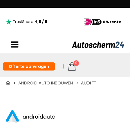
TrustScore
4,5 / 5
0% rente
0
Offerte aanvragen
ANDROID AUTO INBOUWEN
AUDI TT