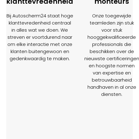
klanttevredenheid
monteurs
Bij Autoscherm24 staat hoge
Onze toegewijde
klanttevredenheid centraal
teamleden zijn stuk
in alles wat we doen. We
voor stuk
streven er voortdurend naar
hooggekwalificeerde
om elke interactie met onze
professionals die
klanten buitengewoon en
beschikken over de
gedenkwaardig te maken.
nieuwste certificeringe
en hoogste normen
van expertise en
betrouwbaarheid
handhaven in al onze
diensten.