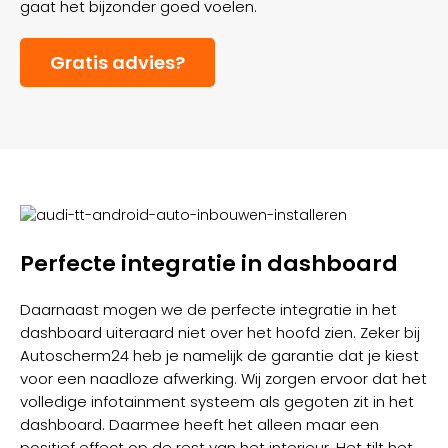
gaat het bijzonder goed voelen.
Gratis advies?
Perfecte integratie in dashboard
Daarnaast mogen we de perfecte integratie in het
dashboard uiteraard niet over het hoofd zien. Zeker bij
Autoscherm24 heb je namelijk de garantie dat je kiest
voor een naadloze afwerking. Wij zorgen ervoor dat het
volledige infotainment systeem als gegoten zit in het
dashboard. Daarmee heeft het alleen maar een
positief effect op de rest van het interieur. Het tilt het