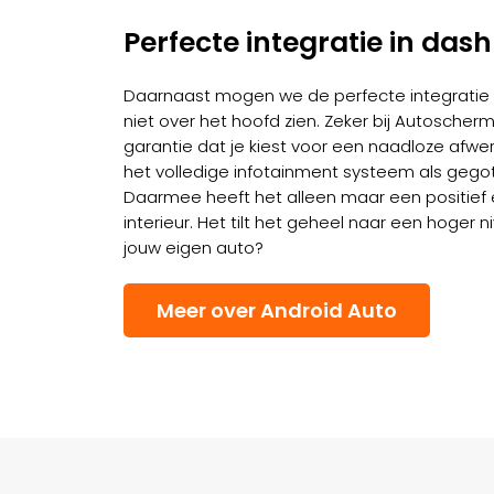
Perfecte integratie in das
Daarnaast mogen we de perfecte integratie 
niet over het hoofd zien. Zeker bij Autoscher
garantie dat je kiest voor een naadloze afwer
het volledige infotainment systeem als gegot
Daarmee heeft het alleen maar een positief e
interieur. Het tilt het geheel naar een hoger niv
jouw eigen auto?
Meer over Android Auto