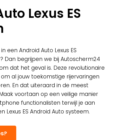
Auto Lexus ES
n
 in een Android Auto Lexus ES
? Dan begrijpen we bij Autoscherm24
m dat het geval is. Deze revolutionaire
t om al jouw toekomstige rijervaringen
ren. En dat uiteraard in de meest
. Maak voortaan op een veilige manier
tphone functionalisten terwijl je aan
en Lexus ES Android Auto systeem.
es?