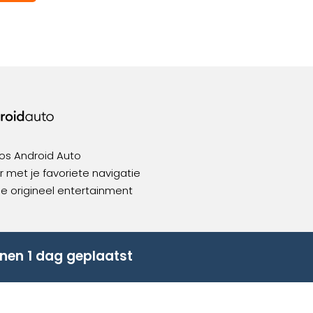
os Android Auto
 met je favoriete navigatie
ie origineel entertainment
nen 1 dag geplaatst