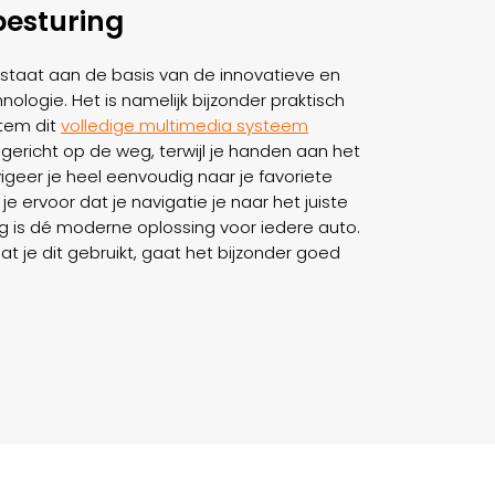
esturing
staat aan de basis van de innovatieve en
ologie. Het is namelijk bijzonder praktisch
tem dit
volledige multimedia systeem
 gericht op de weg, terwijl je handen aan het
igeer je heel eenvoudig naar je favoriete
 je ervoor dat je navigatie je naar het juiste
g is dé moderne oplossing voor iedere auto.
t je dit gebruikt, gaat het bijzonder goed