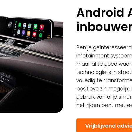
Android 
inbouwe
Ben je geïnteresseerd
infotainment systeem
maar al te goed waaro
technologie is in staa
volledig te transforme
positieve zin mogelijk
gebruik van al je smar
het rijden bent met e
Vrijblijvend advi