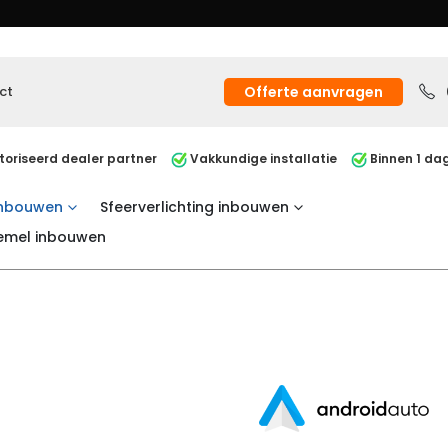
ct
Offerte aanvragen
oriseerd dealer partner
Vakkundige installatie
Binnen 1 dag
inbouwen
Sfeerverlichting inbouwen
emel inbouwen