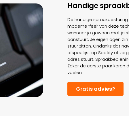
Handige spraakb
De handige spraakbesturing 
moderne ‘feel’ van deze techn
wanneer je gewoon met je s
aanstuurt. Je eigen ogen zijn
stuur zitten. Ondanks dat nav
afspeellijst op Spotify of zorg
adres stuurt. Spraakbedienin
Zeker de eerste paar keren da
voelen.
Gratis advies?