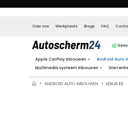
Over ons
Werkplaats
Blogs
FAQ
Conta
Geaut
Apple CarPlay inbouwen
Android Auto 
Multimedia systeem inbouwen
Sterrenh
ANDROID AUTO INBOUWEN
LEXUS ES