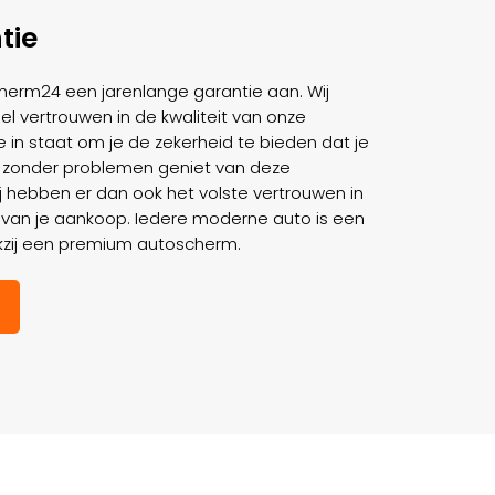
tie
cherm24 een jarenlange garantie aan. Wij
el vertrouwen in de kwaliteit van onze
 in staat om je de zekerheid te bieden dat je
 zonder problemen geniet van deze
j hebben er dan ook het volste vertrouwen in
en van je aankoop. Iedere moderne auto is een
kzij een premium autoscherm.