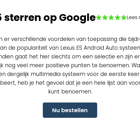
5 sterren op Google
Lees 
ijn er verschillende voordelen van toepassing die bijd
an de populariteit van Lexus ES Android Auto systee
dien gaat het hier slechts om een selectie en zijn er
ijk nog veel meer positieve punten te benoemen. W
een dergelijk multimedia systeem voor de eerste keer 
beert, heb je het gevoel dat je een hele lijst aan vo
kunt benoemen.
Nu bestellen