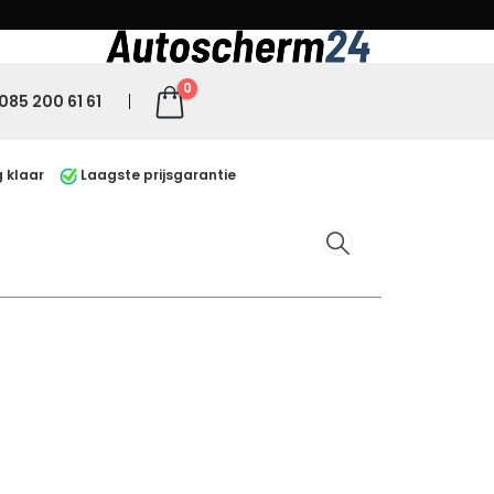
0
085 200 61 61
 klaar
Laagste prijsgarantie