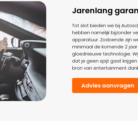
Jarenlang garan
Tot slot bieden we bij Autos
hebben namelijk bijzonder ve
apparatuur. Zodoende zijn we
minimaal de komende 2 jaar
gloednieuwe technologie. Wi
dat je geen spijt gaat krijg
bron van entertainment dan
Advies aanvragen