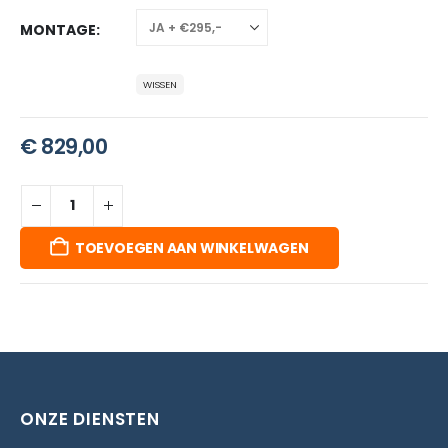
MONTAGE
WISSEN
€
829,00
TOEVOEGEN AAN WINKELWAGEN
ONZE DIENSTEN