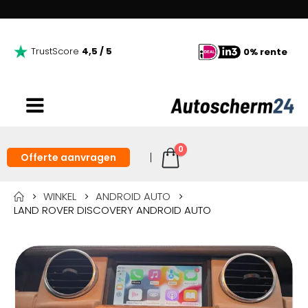
TrustScore
4,5 / 5
0% rente
0
Offerte aanvragen
WINKEL
ANDROID AUTO
LAND ROVER DISCOVERY ANDROID AUTO