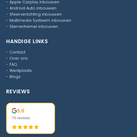
-
Apple Carplay inbouwen
-
Android Auto inbouwen
-
Sfeerverlichting inbouwen
-
Multimedia Systeem inbouwen
-
Sterrenhemel inbouwen
HANDIGE LINKS
-
Contact
-
Over ons
-
FAQ
-
Werkplaats
-
Blogs
REVIEWS
5.0
79 reviews