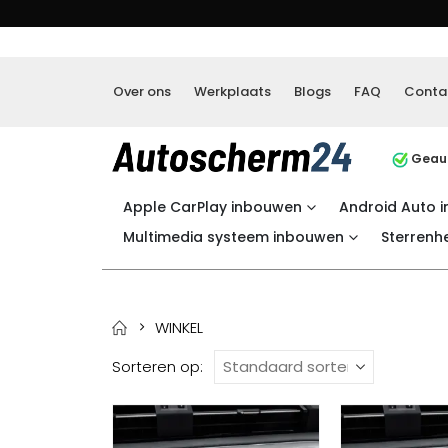
Over ons
Werkplaats
Blogs
FAQ
Conta
Geaut
Apple CarPlay inbouwen
Android Auto 
Multimedia systeem inbouwen
Sterrenh
WINKEL
Sorteren op: