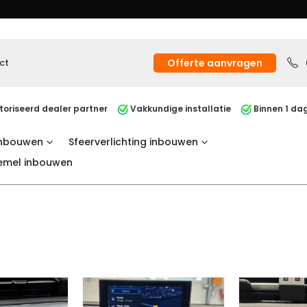
ct
Offerte aanvragen
oriseerd dealer partner
Vakkundige installatie
Binnen 1 dag
inbouwen
Sfeerverlichting inbouwen
emel inbouwen