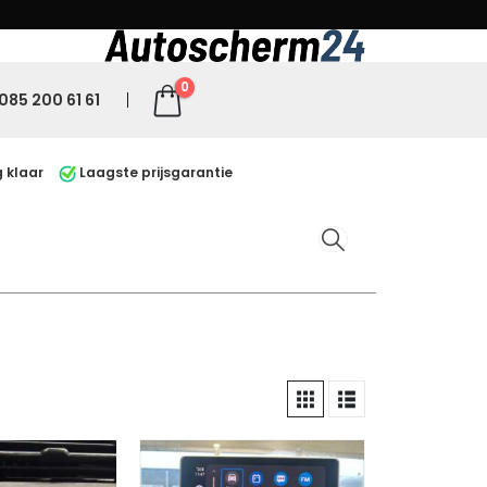
0
085 200 61 61
 klaar
Laagste prijsgarantie