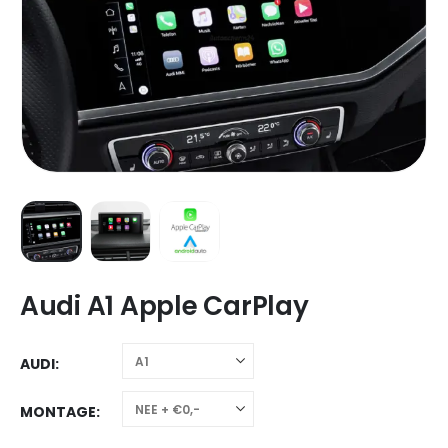
Audi A1 Apple CarPlay
AUDI
MONTAGE