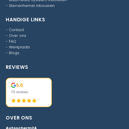
-
Sterrenhemel inbouwen
HANDIGE LINKS
-
Contact
-
Over ons
-
FAQ
-
Werkplaats
-
Blogs
REVIEWS
5.0
79 reviews
OVER ONS
Autoscherm24