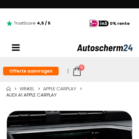
TrustScore
4,5 / 5
0% rente
0
Offerte aanvragen
WINKEL
APPLE CARPLAY
AUDI A1 APPLE CARPLAY