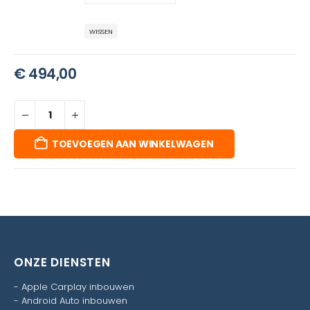
WISSEN
€
494,00
TOEVOEGEN AAN WINKELWAGEN
ONZE DIENSTEN
-
Apple Carplay inbouwen
-
Android Auto inbouwen