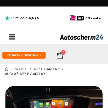
TrustScore
4,5 / 5
0% rente
0
Offerte aanvragen
WINKEL
APPLE CARPLAY
AUDI A6 APPLE CARPLAY