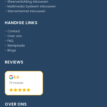
-
Sfeerverlichting inbouwen
-
Multimedia Systeem inbouwen
-
Sterrenhemel inbouwen
HANDIGE LINKS
-
Contact
-
Over ons
-
FAQ
-
Werkplaats
-
Blogs
REVIEWS
5.0
79 reviews
OVER ONS