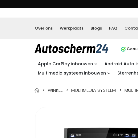
Over ons
Werkplaats
Blogs
FAQ
Conta
Geaut
Apple CarPlay inbouwen
Android Auto 
Multimedia systeem inbouwen
Sterrenh
WINKEL
MULTIMEDIA SYSTEEM
MULTI