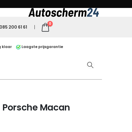
0
085 200 61 61
 klaar
Laagste prijsgarantie
 Porsche Macan