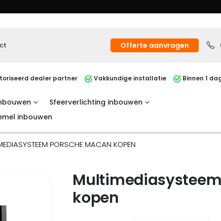
ct
Offerte aanvragen
oriseerd dealer partner
Vakkundige installatie
Binnen 1 dag
inbouwen
Sfeerverlichting inbouwen
emel inbouwen
MEDIASYSTEEM PORSCHE MACAN KOPEN
Multimediasysteem
kopen