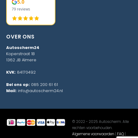
5.0
79 reviews
OVER ONS
Autoscherm24
Koperstraat 1B
1362 JB Almere
KVK:
84170492
Bel ons op:
085 200 61 61
Mail:
info@autoscherm24.nl
© 2022 - 2025 Autoscherm. Alle
rechten voorbehouden.
Algemene voorwaarden
|
FAQ
|