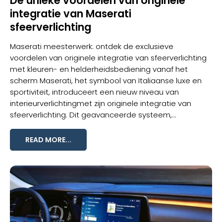
De unieke voordelen van originele
integratie van Maserati
sfeerverlichting
Maserati meesterwerk: ontdek de exclusieve
voordelen van originele integratie van sfeerverlichting
met kleuren- en helderheidsbediening vanaf het
scherm Maserati, het symbool van Italiaanse luxe en
sportiviteit, introduceert een nieuw niveau van
interieurverlichting
met zijn originele integratie van
sfeerverlichting. Dit geavanceerde systeem,...
READ MORE...