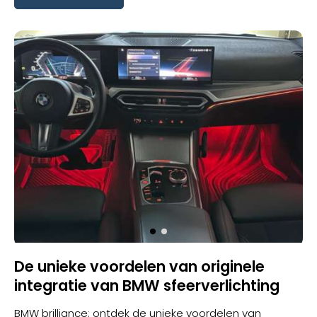
De unieke voordelen van originele
integratie van BMW sfeerverlichting
BMW brilliance: ontdek de unieke voordelen van