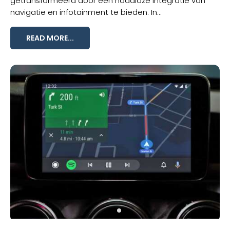
getransformeerd door een naadloze integratie van
navigatie en infotainment te bieden. In...
READ MORE...