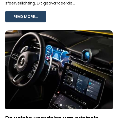
sfeerverlichting
. Dit geavanceerde...
READ MORE...