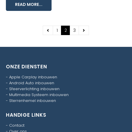
READ MORE...
1
2
3
ONZE DIENSTEN
-
Apple Carplay inbouwen
-
Android Auto inbouwen
-
Sfeerverlichting inbouwen
-
Multimedia Systeem inbouwen
-
Sterrenhemel inbouwen
HANDIGE LINKS
-
Contact
-
Over ons