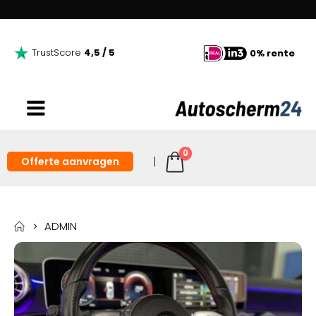
TrustScore
4,5 / 5
0% rente
0
Offerte aanvragen
ADMIN