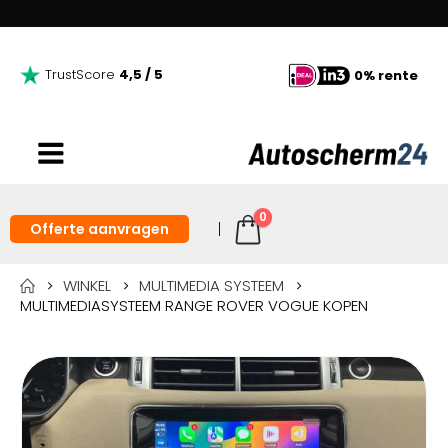
TrustScore
4,5 / 5
0% rente
0
Offerte aanvragen
WINKEL
MULTIMEDIA SYSTEEM
MULTIMEDIASYSTEEM RANGE ROVER VOGUE KOPEN