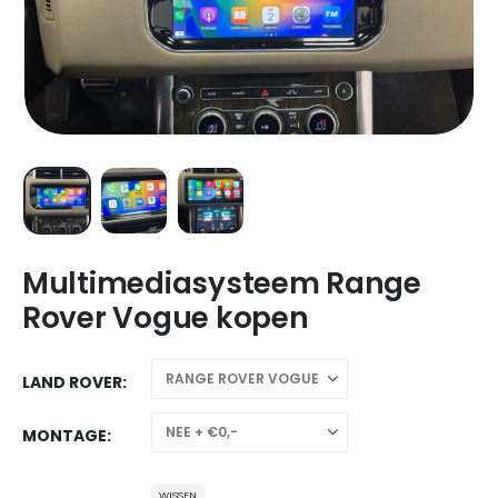
Multimediasysteem Range
Rover Vogue kopen
LAND ROVER
MONTAGE
WISSEN