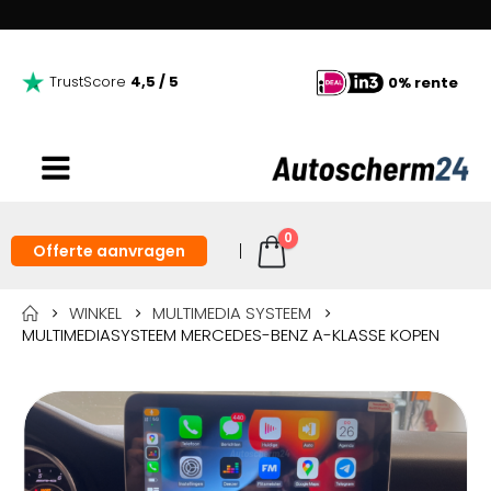
TrustScore
4,5 / 5
0% rente
0
Offerte aanvragen
WINKEL
MULTIMEDIA SYSTEEM
MULTIMEDIASYSTEEM MERCEDES-BENZ A-KLASSE KOPEN