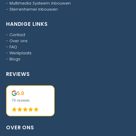
-
Multimedia Systeem inbouwen
-
Sterrenhemel inbouwen
HANDIGE LINKS
-
Contact
-
Over ons
-
FAQ
-
Werkplaats
-
Blogs
REVIEWS
5.0
79 reviews
OVER ONS