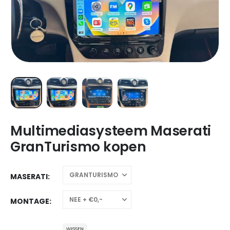
Multimediasysteem Maserati
GranTurismo kopen
MASERATI
MONTAGE
WISSEN