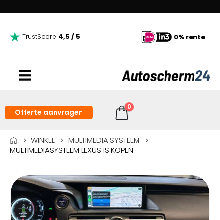
TrustScore
4,5 / 5
0% rente
0
Offerte aanvragen
WINKEL
MULTIMEDIA SYSTEEM
MULTIMEDIASYSTEEM LEXUS IS KOPEN