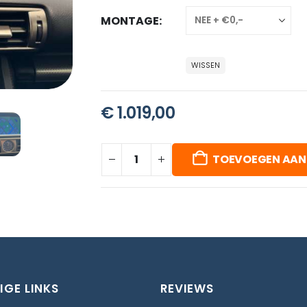
MONTAGE
WISSEN
€
1.019,00
TOEVOEGEN AAN
IGE LINKS
REVIEWS