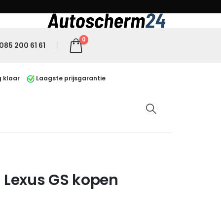
0
085 200 61 61
 klaar
Laagste prijsgarantie
 Lexus GS kopen