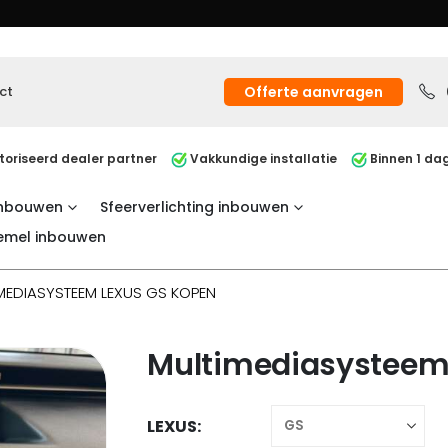
ct
Offerte aanvragen
oriseerd dealer partner
Vakkundige installatie
Binnen 1 dag
inbouwen
Sfeerverlichting inbouwen
emel inbouwen
MEDIASYSTEEM LEXUS GS KOPEN
Multimediasysteem
LEXUS