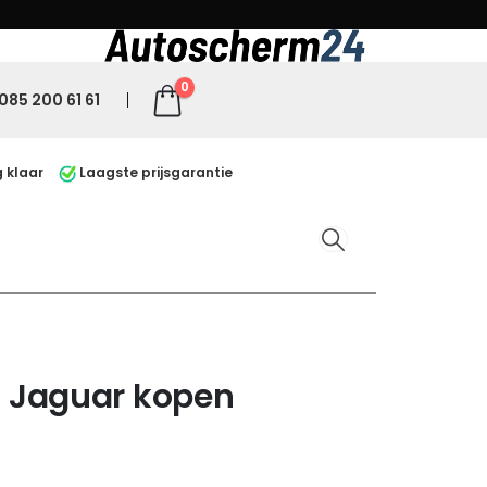
0
085 200 61 61
 klaar
Laagste prijsgarantie
 Jaguar kopen