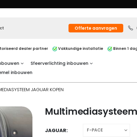
ct
Offerte aanvragen
oriseerd dealer partner
Vakkundige installatie
Binnen 1 dag
inbouwen
Sfeerverlichting inbouwen
emel inbouwen
MEDIASYSTEEM JAGUAR KOPEN
Multimediasysteem
JAGUAR