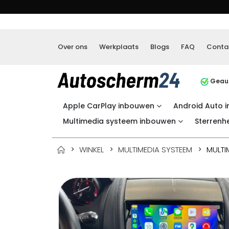
Over ons
Werkplaats
Blogs
FAQ
Conta
Geaut
Apple CarPlay inbouwen
Android Auto 
Multimedia systeem inbouwen
Sterrenh
WINKEL
MULTIMEDIA SYSTEEM
MULTI