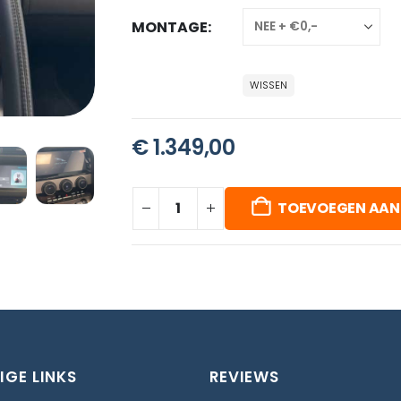
MONTAGE
WISSEN
€
1.349,00
TOEVOEGEN AAN
IGE LINKS
REVIEWS