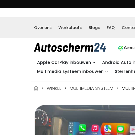
Over ons
Werkplaats
Blogs
FAQ
Conta
Geaut
Apple CarPlay inbouwen
Android Auto 
Multimedia systeem inbouwen
Sterrenh
WINKEL
MULTIMEDIA SYSTEEM
MULTI