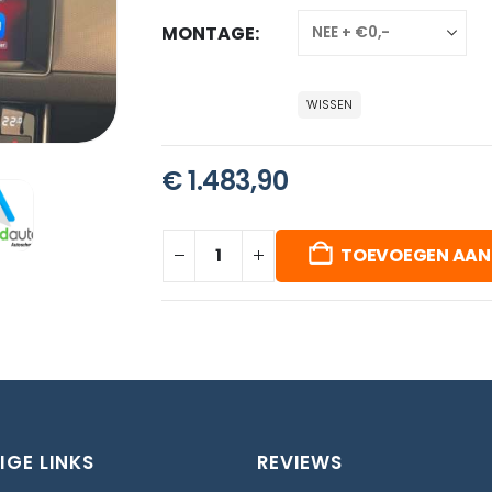
MONTAGE
WISSEN
€
1.483,90
TOEVOEGEN AAN
IGE LINKS
REVIEWS