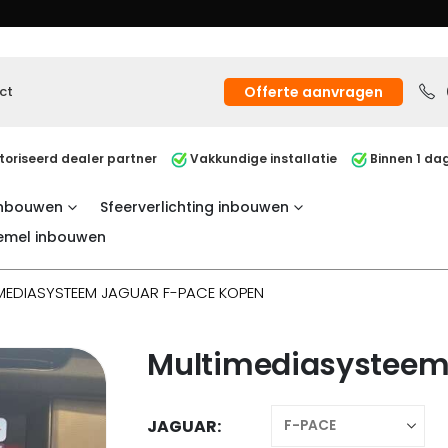
ct
Offerte aanvragen
oriseerd dealer partner
Vakkundige installatie
Binnen 1 dag
inbouwen
Sfeerverlichting inbouwen
emel inbouwen
MEDIASYSTEEM JAGUAR F-PACE KOPEN
Multimediasysteem
JAGUAR