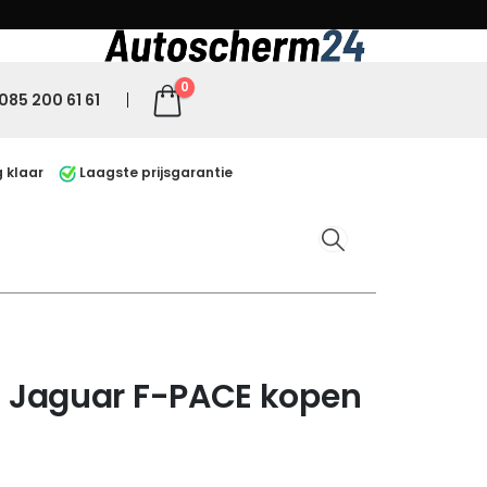
0
085 200 61 61
 klaar
Laagste prijsgarantie
 Jaguar F-PACE kopen