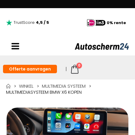
TrustScore
4,5 / 5
0% rente
0
Offerte aanvragen
WINKEL
MULTIMEDIA SYSTEEM
MULTIMEDIASYSTEEM BMW X6 KOPEN