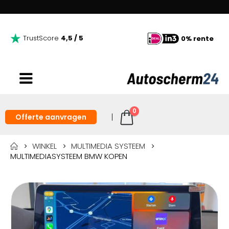
TrustScore
4,5 / 5
0% rente
0
Offerte aanvragen
WINKEL
MULTIMEDIA SYSTEEM
MULTIMEDIASYSTEEM BMW KOPEN