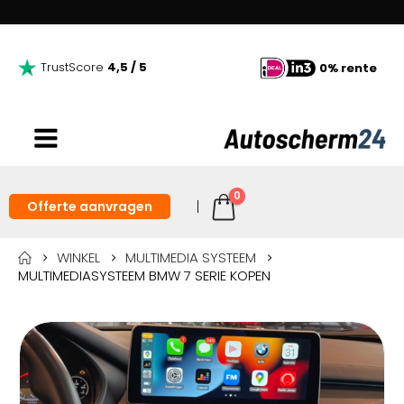
TrustScore
4,5 / 5
0% rente
0
Offerte aanvragen
WINKEL
MULTIMEDIA SYSTEEM
MULTIMEDIASYSTEEM BMW 7 SERIE KOPEN