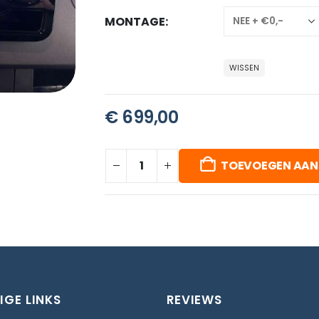
MONTAGE
WISSEN
€
699,00
TOEVOEGEN AAN
IGE LINKS
REVIEWS