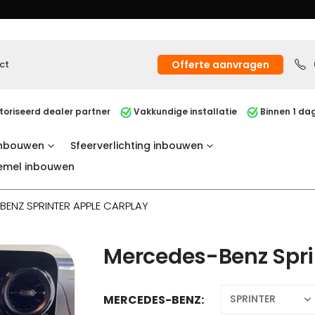
ct
Offerte aanvragen
oriseerd dealer partner
Vakkundige installatie
Binnen 1 dag
inbouwen
Sfeerverlichting inbouwen
emel inbouwen
ENZ SPRINTER APPLE CARPLAY
Mercedes-Benz Spri
MERCEDES-BENZ