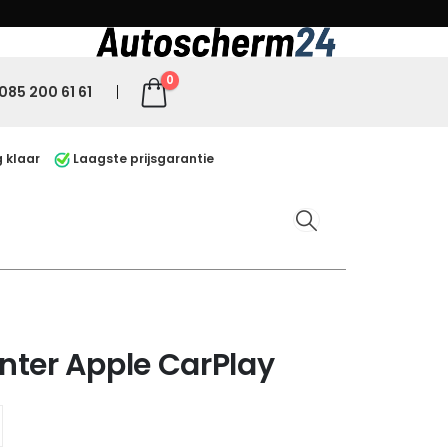
0
085 200 61 61
 klaar
Laagste prijsgarantie
nter Apple CarPlay