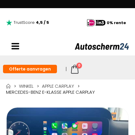
TrustScore
4,5 / 5
0% rente
0
Offerte aanvragen
WINKEL
APPLE CARPLAY
MERCEDES-BENZ E-KLASSE APPLE CARPLAY