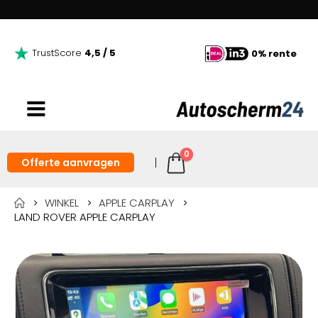
TrustScore
4,5 / 5
0% rente
0
Offerte aanvragen
WINKEL
APPLE CARPLAY
LAND ROVER APPLE CARPLAY