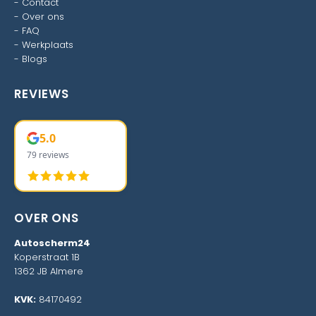
-
Contact
-
Over ons
-
FAQ
-
Werkplaats
-
Blogs
REVIEWS
5.0
79 reviews
OVER ONS
Autoscherm24
Koperstraat 1B
1362 JB Almere
KVK:
84170492