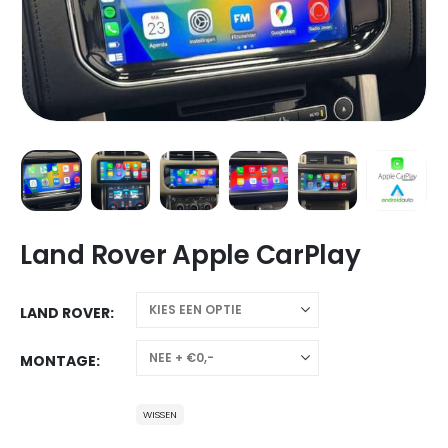
Land Rover Apple CarPlay
LAND ROVER
MONTAGE
WISSEN