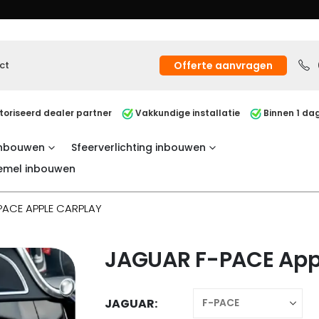
ct
Offerte aanvragen
oriseerd dealer partner
Vakkundige installatie
Binnen 1 dag
inbouwen
Sfeerverlichting inbouwen
emel inbouwen
PACE APPLE CARPLAY
JAGUAR F-PACE App
JAGUAR