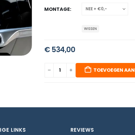
MONTAGE
WISSEN
€
534,00
TOEVOEGEN AAN
IGE LINKS
REVIEWS