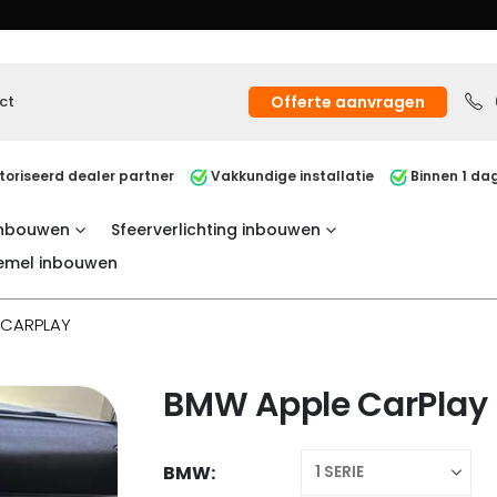
ct
Offerte aanvragen
oriseerd dealer partner
Vakkundige installatie
Binnen 1 dag
inbouwen
Sfeerverlichting inbouwen
emel inbouwen
 CARPLAY
BMW Apple CarPlay
BMW