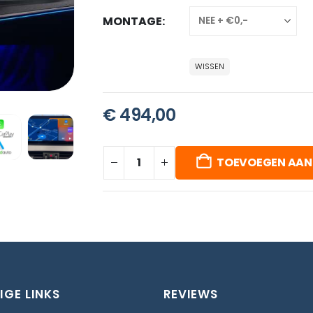
MONTAGE
WISSEN
€
494,00
TOEVOEGEN AAN
IGE LINKS
REVIEWS