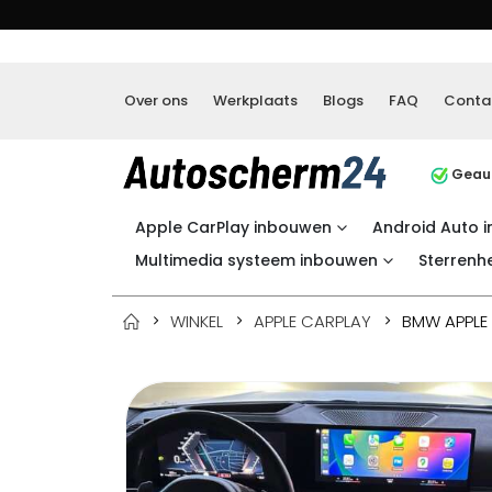
Over ons
Werkplaats
Blogs
FAQ
Conta
Geaut
Apple CarPlay inbouwen
Android Auto 
Multimedia systeem inbouwen
Sterrenh
WINKEL
APPLE CARPLAY
BMW APPLE