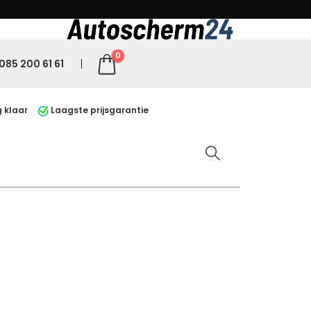
0
085 200 61 61
 klaar
Laagste prijsgarantie