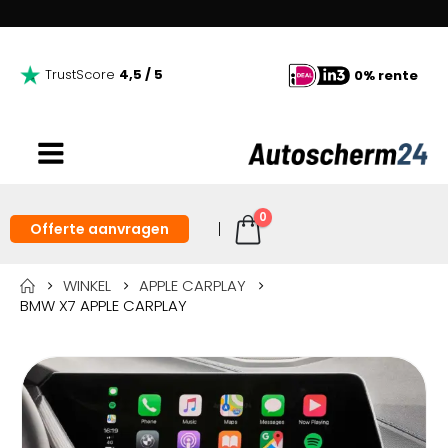
TrustScore
4,5 / 5
0% rente
0
Offerte aanvragen
WINKEL
APPLE CARPLAY
BMW X7 APPLE CARPLAY