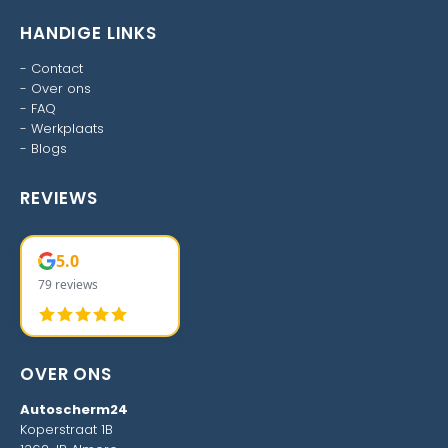
HANDIGE LINKS
-
Contact
-
Over ons
-
FAQ
-
Werkplaats
-
Blogs
REVIEWS
5.0
79 reviews
OVER ONS
Autoscherm24
Koperstraat 1B