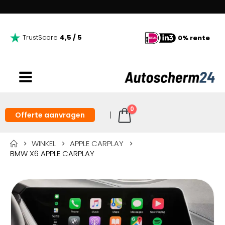
TrustScore
4,5 / 5
0% rente
0
Offerte aanvragen
WINKEL
APPLE CARPLAY
BMW X6 APPLE CARPLAY