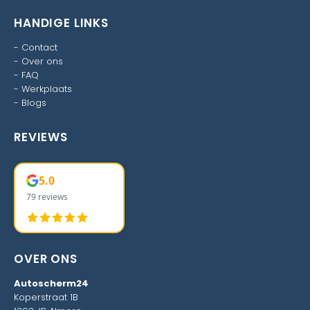
HANDIGE LINKS
-
Contact
-
Over ons
-
FAQ
-
Werkplaats
-
Blogs
REVIEWS
5.0
79 reviews
OVER ONS
Autoscherm24
Koperstraat 1B