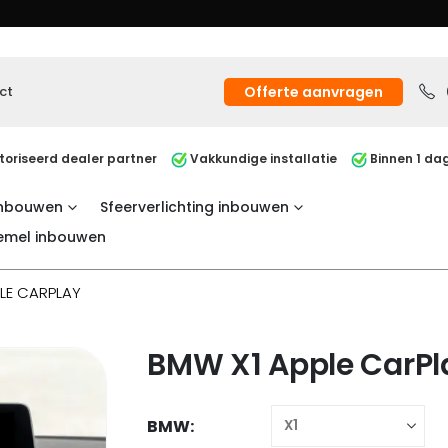
ct
Offerte aanvragen
oriseerd dealer partner
Vakkundige installatie
Binnen 1 dag
inbouwen
Sfeerverlichting inbouwen
emel inbouwen
LE CARPLAY
BMW X1 Apple CarPl
BMW