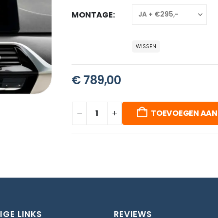
MONTAGE
WISSEN
€
789,00
TOEVOEGEN AAN
IGE LINKS
REVIEWS