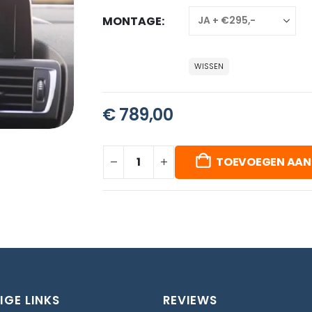
MONTAGE
WISSEN
€
789,00
TOEVOEGEN AAN
IGE LINKS
REVIEWS