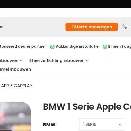
ct
Offerte aanvragen
oriseerd dealer partner
Vakkundige installatie
Binnen 1 dag
inbouwen
Sfeerverlichting inbouwen
emel inbouwen
E APPLE CARPLAY
BMW 1 Serie Apple C
BMW