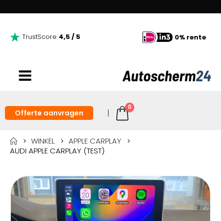
TrustScore
4,5 / 5
0% rente
0
Offerte aanvragen
WINKEL
APPLE CARPLAY
AUDI APPLE CARPLAY (TEST)