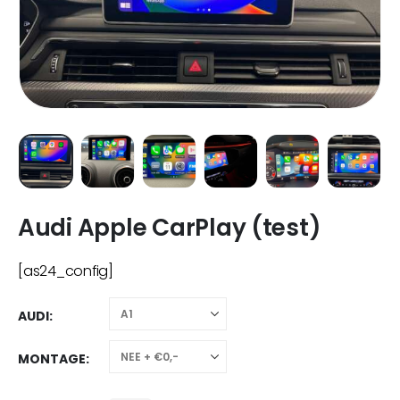
Audi Apple CarPlay (test)
[as24_config]
AUDI
MONTAGE