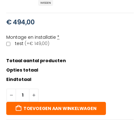
WISSEN
€
494,00
Montage en installatie
*
test
(+€ 149,00)
Totaal aantal producten
Opties totaal
Eindtotaal
TOEVOEGEN AAN WINKELWAGEN