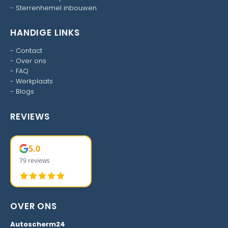
-
Sterrenhemel inbouwen
HANDIGE LINKS
-
Contact
-
Over ons
-
FAQ
-
Werkplaats
-
Blogs
REVIEWS
5.0
79 reviews
OVER ONS
Autoscherm24