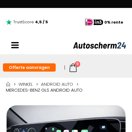
TrustScore
4,5 / 5
0% rente
0
Offerte aanvragen
WINKEL
ANDROID AUTO
MERCEDES-BENZ GLS ANDROID AUTO