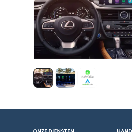
ONZE DIENSTEN
HAND