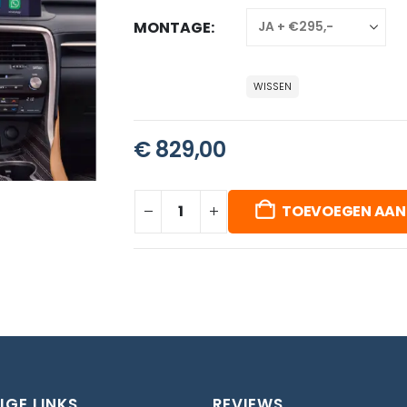
MONTAGE
WISSEN
€
829,00
TOEVOEGEN AAN
IGE LINKS
REVIEWS